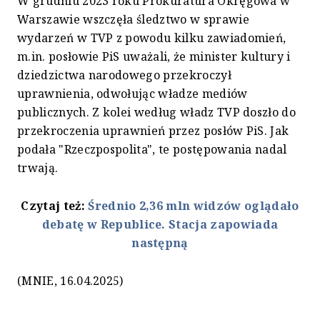
W grudniu 2023 roku Prokuratura Okręgowa w
Warszawie wszczęła śledztwo w sprawie
wydarzeń w TVP z powodu kilku zawiadomień,
m.in. posłowie PiS uważali, że minister kultury i
dziedzictwa narodowego przekroczył
uprawnienia, odwołując władze mediów
publicznych. Z kolei według władz TVP doszło do
przekroczenia uprawnień przez posłów PiS. Jak
podała "Rzeczpospolita", te postępowania nadal
trwają.
Czytaj też:
Średnio 2,36 mln widzów oglądało
debatę w Republice. Stacja zapowiada
następną
(MNIE, 16.04.2025)