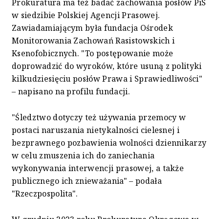
Prokuratura ma też badać zachowania posłów PiS
w siedzibie Polskiej Agencji Prasowej.
Zawiadamiającym była fundacja Ośrodek
Monitorowania Zachowań Rasistowskich i
Ksenofobicznych. "To postępowanie może
doprowadzić do wyroków, które usuną z polityki
kilkudziesięciu posłów Prawa i Sprawiedliwości"
– napisano na profilu fundacji.
"Śledztwo dotyczy też używania przemocy w
postaci naruszania nietykalności cielesnej i
bezprawnego pozbawienia wolności dziennikarzy
w celu zmuszenia ich do zaniechania
wykonywania interwencji prasowej, a także
publicznego ich znieważania" – podała
"Rzeczpospolita".