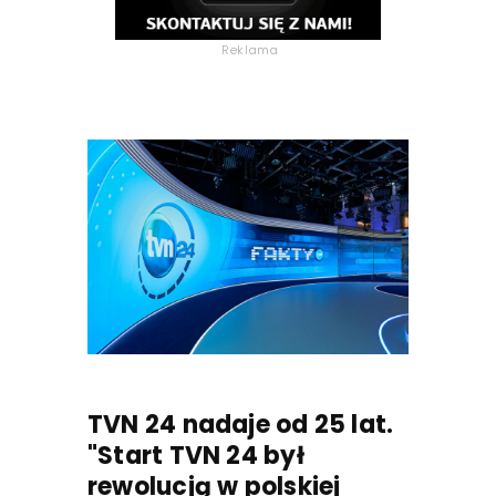
Reklama
TVN 24 nadaje od 25 lat.
"Start TVN 24 był
rewolucją w polskiej