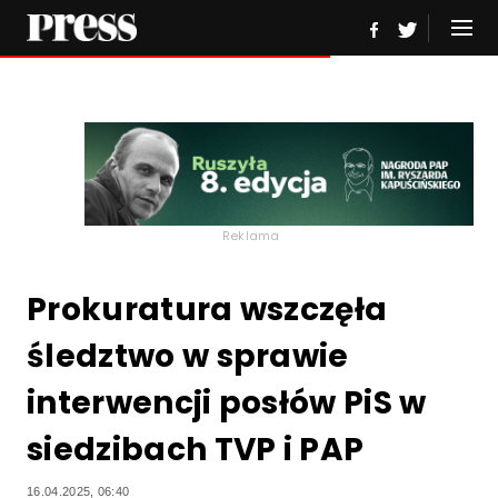
Reklama
Prokuratura wszczęła
śledztwo w sprawie
interwencji posłów PiS w
siedzibach TVP i PAP
16.04.2025, 06:40