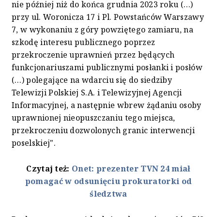
nie później niż do końca grudnia 2023 roku (…)
przy ul. Woronicza 17 i Pl. Powstańców Warszawy
7, w wykonaniu z góry powziętego zamiaru, na
szkodę interesu publicznego poprzez
przekroczenie uprawnień przez będących
funkcjonariuszami publicznymi posłanki i posłów
(…) polegające na wdarciu się do siedziby
Telewizji Polskiej S.A. i Telewizyjnej Agencji
Informacyjnej, a następnie wbrew żądaniu osoby
uprawnionej nieopuszczaniu tego miejsca,
przekroczeniu dozwolonych granic interwencji
poselskiej".
Czytaj też:
Onet: prezenter TVN 24 miał
pomagać w odsunięciu prokuratorki od
śledztwa