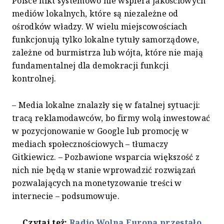
Polsce nikt systemowo nie wspiera jakościowych
mediów lokalnych, które są niezależne od
ośrodków władzy. W wielu miejscowościach
funkcjonują tylko lokalne tytuły samorządowe,
zależne od burmistrza lub wójta, które nie mają
fundamentalnej dla demokracji funkcji
kontrolnej.
– Media lokalne znalazły się w fatalnej sytuacji:
tracą reklamodawców, bo firmy wolą inwestować
w pozycjonowanie w Google lub promocję w
mediach społecznościowych – tłumaczy
Gitkiewicz. – Pozbawione wsparcia większość z
nich nie będą w stanie wprowadzić rozwiązań
pozwalających na monetyzowanie treści w
internecie – podsumowuje.
Czytaj też:
Radio Wolna Europa przestało