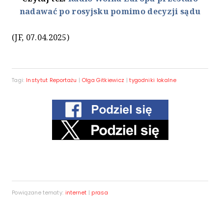
nadawać po rosyjsku pomimo decyzji sądu
(JF, 07.04.2025)
Tagi:
Instytut Reportażu
|
Olga Gitkiewicz
|
tygodniki lokalne
Powiązane tematy:
internet
|
prasa