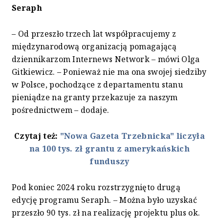
Seraph
– Od przeszło trzech lat współpracujemy z
międzynarodową organizacją pomagającą
dziennikarzom Internews Network – mówi Olga
Gitkiewicz. – Ponieważ nie ma ona swojej siedziby
w Polsce, pochodzące z departamentu stanu
pieniądze na granty przekazuje za naszym
pośrednictwem – dodaje.
Czytaj też:
"Nowa Gazeta Trzebnicka" liczyła
na 100 tys. zł grantu z amerykańskich
funduszy
Pod koniec 2024 roku rozstrzygnięto drugą
edycję programu Seraph. – Można było uzyskać
przeszło 90 tys. zł na realizację projektu plus ok.