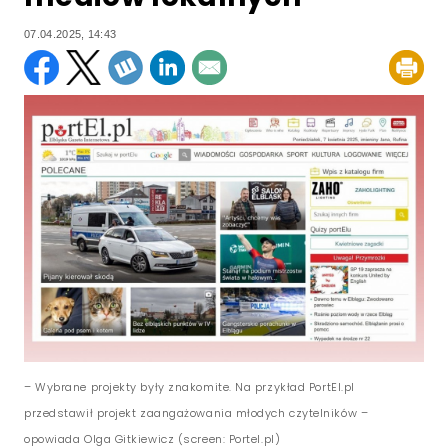
07.04.2025, 14:43
– Wybrane projekty były znakomite. Na przykład PortEl.pl
przedstawił projekt zaangażowania młodych czytelników –
opowiada Olga Gitkiewicz (screen: Portel.pl)