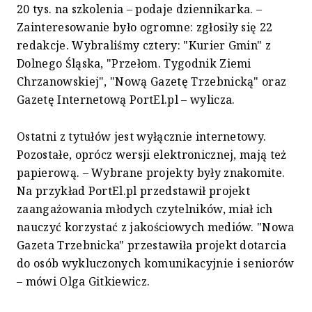
20 tys. na szkolenia – podaje dziennikarka. –
Zainteresowanie było ogromne: zgłosiły się 22
redakcje. Wybraliśmy cztery: "Kurier Gmin" z
Dolnego Śląska, "Przełom. Tygodnik Ziemi
Chrzanowskiej", "Nową Gazetę Trzebnicką" oraz
Gazetę Internetową PortEl.pl – wylicza.
Ostatni z tytułów jest wyłącznie internetowy.
Pozostałe, oprócz wersji elektronicznej, mają też
papierową. – Wybrane projekty były znakomite.
Na przykład PortEl.pl przedstawił projekt
zaangażowania młodych czytelników, miał ich
nauczyć korzystać z jakościowych mediów. "Nowa
Gazeta Trzebnicka" przestawiła projekt dotarcia
do osób wykluczonych komunikacyjnie i seniorów
– mówi Olga Gitkiewicz.