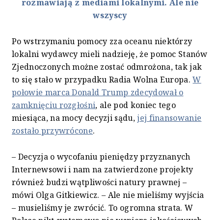
rozmawiają z mediami lokalnymi. Ale nie
wszyscy
Po wstrzymaniu pomocy zza oceanu niektórzy
lokalni wydawcy mieli nadzieję, że pomoc Stanów
Zjednoczonych możne zostać odmrożona, tak jak
to się stało w przypadku Radia Wolna Europa.
W
połowie marca Donald Trump zdecydował o
zamknięciu rozgłośni
, ale pod koniec tego
miesiąca, na mocy decyzji sądu,
jej finansowanie
zostało przywrócone
.
– Decyzja o wycofaniu pieniędzy przyznanych
Internewsowi i nam na zatwierdzone projekty
również budzi wątpliwości natury prawnej –
mówi Olga Gitkiewicz. – Ale nie mieliśmy wyjścia
– musieliśmy je zwrócić. To ogromna strata. W