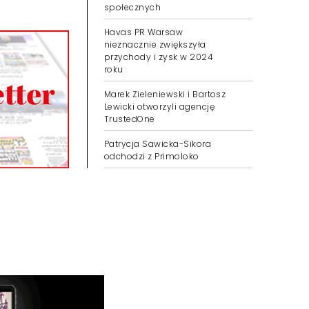
społecznych
Havas PR Warsaw
nieznacznie zwiększyła
przychody i zysk w 2024
roku
Marek Zieleniewski i Bartosz
Lewicki otworzyli agencję
TrustedOne
Patrycja Sawicka-Sikora
odchodzi z Primoloko