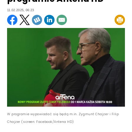
11.02.2025, 06:23
W programie wypowiadać się będą m.in. Zygmunt Chajzer i Filip
Chajzer (screen: Facebook/Antena HD)