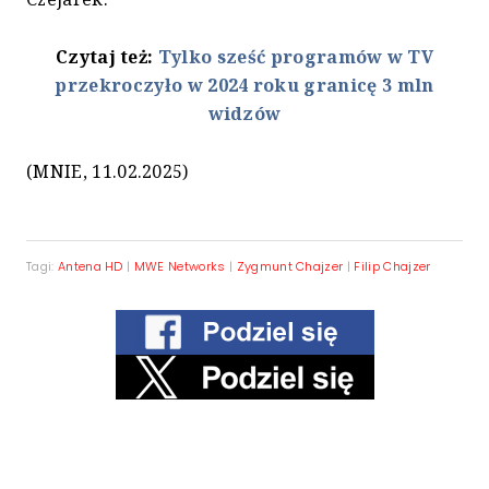
Czytaj też:
Tylko sześć programów w TV
przekroczyło w 2024 roku granicę 3 mln
widzów
(MNIE, 11.02.2025)
Tagi:
Antena HD
|
MWE Networks
|
Zygmunt Chajzer
|
Filip Chajzer