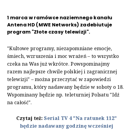
1 marca w ramówce naziemnego kanału
Antena HD (MWE Networks) zadebiutuje
program "Złote czasy telewizji".
"Kultowe programy, niezapomniane emocje,
śmiech, wzruszenia i moc wrażeń – to wszystko
czeka na Was już wkrótce. Powspominajmy
razem najlepsze chwile polskiej i zagranicznej
telewizji" – można przeczytać w zapowiedzi
programu, który nadawany będzie w soboty o 18.
Wspominany będzie np. teleturniej Polsatu "Idź
na całość".
Czytaj też:
Serial TV 4 "Na ratunek 112"
będzie nadawany godzinę wcześniej