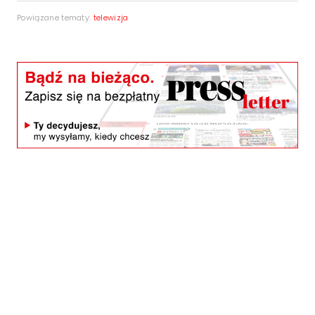
Powiązane tematy:
telewizja