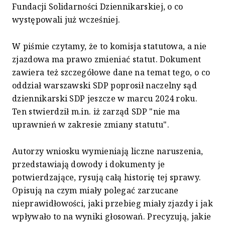
Fundacji Solidarności Dziennikarskiej, o co
występowali już wcześniej.
W piśmie czytamy, że to komisja statutowa, a nie
zjazdowa ma prawo zmieniać statut. Dokument
zawiera też szczegółowe dane na temat tego, o co
oddział warszawski SDP poprosił naczelny sąd
dziennikarski SDP jeszcze w marcu 2024 roku.
Ten stwierdził m.in. iż zarząd SDP "nie ma
uprawnień w zakresie zmiany statutu".
Autorzy wniosku wymieniają liczne naruszenia,
przedstawiają dowody i dokumenty je
potwierdzające, rysują całą historię tej sprawy.
Opisują na czym miały polegać zarzucane
nieprawidłowości, jaki przebieg miały zjazdy i jak
wpływało to na wyniki głosowań. Precyzują, jakie