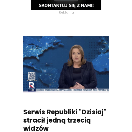
Reklama
Serwis Republiki "Dzisiaj"
stracił jedną trzecią
widzów