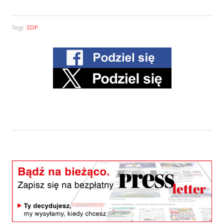
Tagi:
SDP