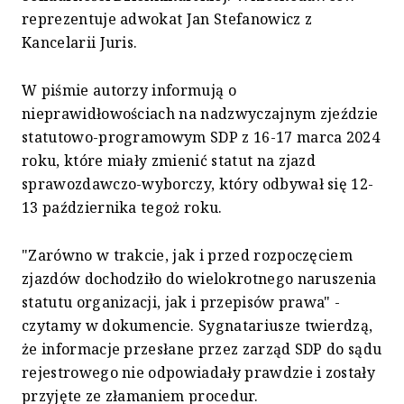
reprezentuje adwokat Jan Stefanowicz z
Kancelarii Juris.
W piśmie autorzy informują o
nieprawidłowościach na nadzwyczajnym zjeździe
statutowo-programowym SDP z 16-17 marca 2024
roku, które miały zmienić statut na zjazd
sprawozdawczo-wyborczy, który odbywał się 12-
13 października tegoż roku.
"Zarówno w trakcie, jak i przed rozpoczęciem
zjazdów dochodziło do wielokrotnego naruszenia
statutu organizacji, jak i przepisów prawa" -
czytamy w dokumencie. Sygnatariusze twierdzą,
że informacje przesłane przez zarząd SDP do sądu
rejestrowego nie odpowiadały prawdzie i zostały
przyjęte ze złamaniem procedur.