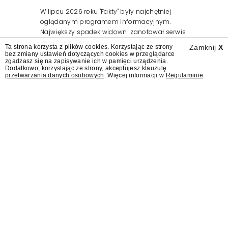
W lipcu 2026 roku "Fakty" były najchętniej
oglądanym programem informacyjnym.
Największy spadek widowni zanotował serwis
Republiki "Dzisiaj".
Ta strona korzysta z plików cookies. Korzystając ze strony
Zamknij
X
bez zmiany ustawień dotyczących cookies w przeglądarce
zgadzasz się na zapisywanie ich w pamięci urządzenia.
Dodatkowo, korzystając ze strony, akceptujesz
klauzulę
przetwarzania danych osobowych
. Więcej informacji w
Regulaminie
.