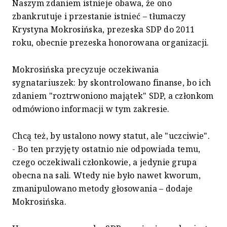
Naszym zdaniem istnieje obawa, że ono
zbankrutuje i przestanie istnieć – tłumaczy
Krystyna Mokrosińska, prezeska SDP do 2011
roku, obecnie prezeska honorowana organizacji.
Mokrosińska precyzuje oczekiwania
sygnatariuszek: by skontrolowano finanse, bo ich
zdaniem "roztrwoniono majątek" SDP, a członkom
odmówiono informacji w tym zakresie.
Chcą też, by ustalono nowy statut, ale "uczciwie".
- Bo ten przyjęty ostatnio nie odpowiada temu,
czego oczekiwali członkowie, a jedynie grupa
obecna na sali. Wtedy nie było nawet kworum,
zmanipulowano metody głosowania – dodaje
Mokrosińska.