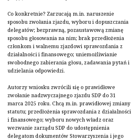
Co konkretnie? Zarzucają m.in. naruszenie
sposobu zwołania zjazdu, wyboru i dopuszczania
delegatów; bezprawną, pozaustawową zmianę
sposobu głosowania na nim; brak przedłożenia
członkom i walnemu zjazdowi sprawozdania z
działalności i finansowego; uniemożliwianie
swobodnego zabierania głosu, zadawania pytań i
udzielania odpowiedzi.
Autorzy wniosku zwrócili się o prawidłowe
zwołanie nadzwyczajnego zjazdu SDP do 31
marca 2025 roku. Chcą m.in. prawidłowej zmiany
statutu; przedłożenia sprawozdania z działalności
i finansowego; wyboru nowych władz oraz
wezwanie zarządu SDP do udostępnienia
delegatom dokumentów Stowarzyszenia i jego