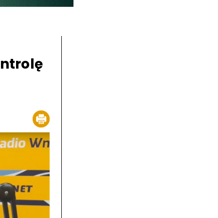
ntrolę