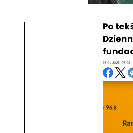
Po tek
Dzienn
fundac
15.01.2025, 06:08