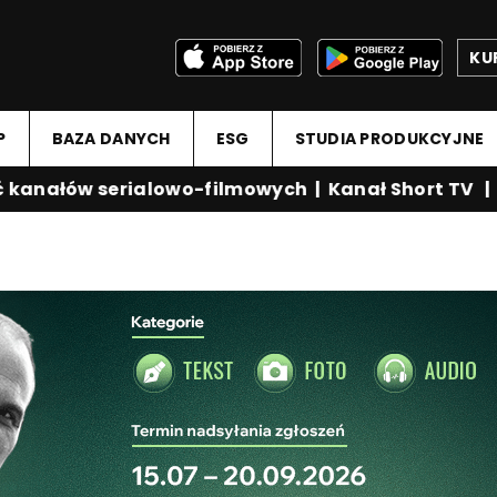
KU
P
BAZA DANYCH
ESG
STUDIA PRODUKCYJNE
anałów serialowo-filmowych
|
Kanał Short TV
|
Me