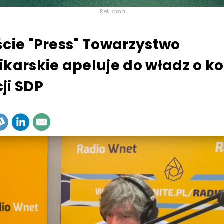
Reklama
ście "Press" Towarzystwo
ikarskie apeluje do władz o ko
ji SDP