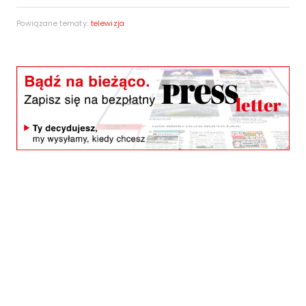
Powiązane tematy:
telewizja