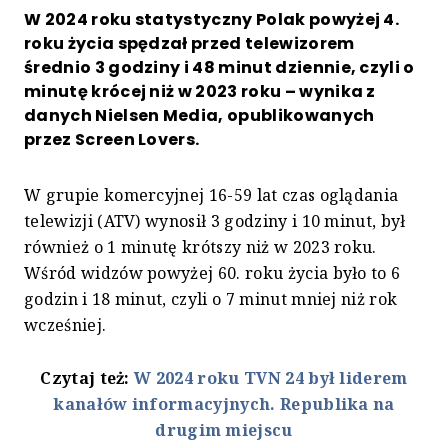
W 2024 roku statystyczny Polak powyżej 4.
roku życia spędzał przed telewizorem
średnio 3 godziny i 48 minut dziennie, czyli o
minutę krócej niż w 2023 roku – wynika z
danych Nielsen Media, opublikowanych
przez Screen Lovers.
W grupie komercyjnej 16-59 lat czas oglądania
telewizji (ATV) wynosił 3 godziny i 10 minut, był
również o 1 minutę krótszy niż w 2023 roku.
Wśród widzów powyżej 60. roku życia było to 6
godzin i 18 minut, czyli o 7 minut mniej niż rok
wcześniej.
Czytaj też:
W 2024 roku TVN 24 był liderem
kanałów informacyjnych. Republika na
drugim miejscu