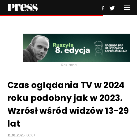
Reklama
Czas oglądania TV w 2024
roku podobny jak w 2023.
Wzrósł wśród widzów 13-29
lat
11.01.2025, 08:07