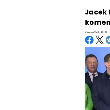
Jacek 
koment
01.01.2025, 18:58