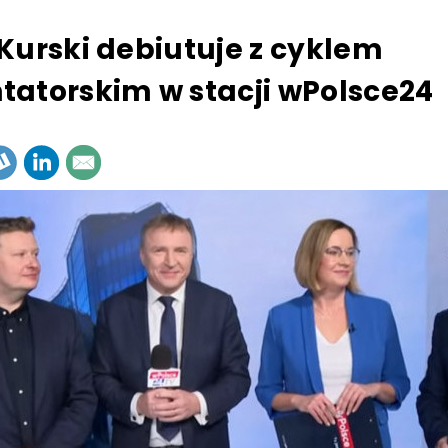
Kurski debiutuje z cyklem
atorskim w stacji wPolsce24