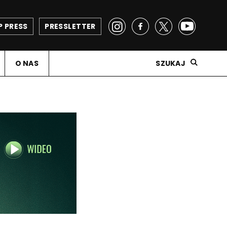
P PRESS
PRESSLETTER
O NAS
SZUKAJ