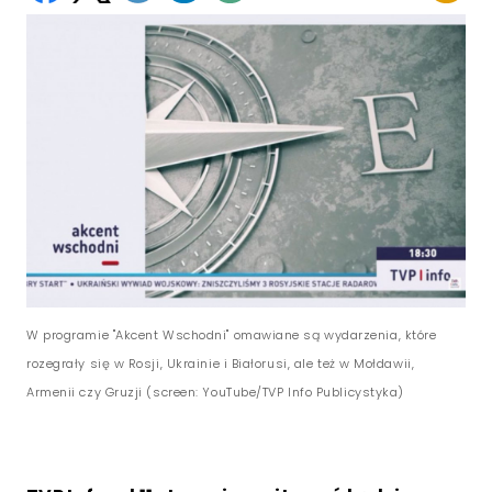
W programie "Akcent Wschodni" omawiane są wydarzenia, które
rozegrały się w Rosji, Ukrainie i Białorusi, ale też w Mołdawii,
Armenii czy Gruzji (screen: YouTube/TVP Info Publicystyka)