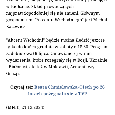
w Biełsacie. Skład prowadzących
najprawdopodobniej się nie zmieni. Głównym
gospodarzem "Akcentu Wschodniego" jest Michał
Kacewicz.
"Akcent Wschodni" będzie można śledzić jeszcze
tylko do końca grudnia w soboty o 18.30. Program
zadebiutował 6 lipca. Omawiane są w nim
wydarzenia, które rozegrały się w Rosji, Ukrainie
i Białorusi, ale też w Mołdawii, Armenii czy
Gruzji.
Czytaj też:
Beata Chmielowska-Olech po 26
latach pożegnała się z TVP
(MNIE, 21.12.2024)