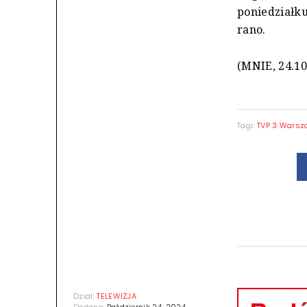
poniedziałku
rano.
(MNIE, 24.10
Tagi:
TVP 3 Wars
Dział:
TELEWIZJA