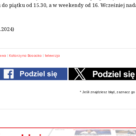
 do piątku od 15.30, a w weekendy od 16. Wcześniej na
.2024)
zawa
|
Katarzyna Bosacka
|
telewizja
* Jeśli znajdziesz błąd, zaznacz go i