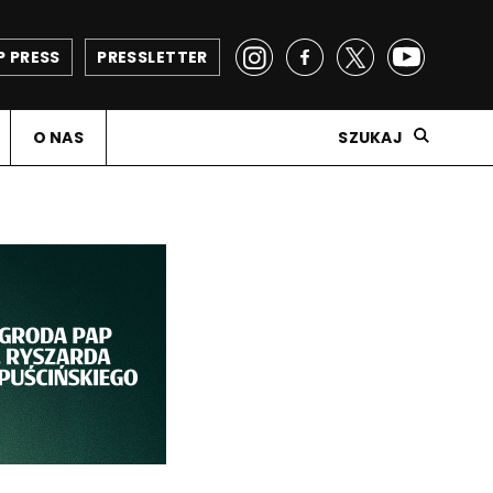
P PRESS
PRESSLETTER
O NAS
SZUKAJ