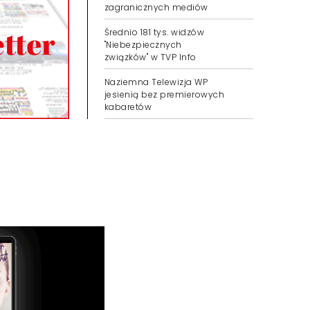
zagranicznych mediów
Średnio 181 tys. widzów
"Niebezpiecznych
związków" w TVP Info
Naziemna Telewizja WP
jesienią bez premierowych
kabaretów