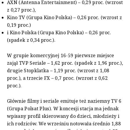
AXN (Antenna Entertainment) – 0,29 proc. (wzrost
z 0,27 proc.),
Kino TV (Grupa Kino Polska) – 0,26 proc. (wzrost z
0,19 proc.)
i Kino Polska (Grupa Kino Polska) – 0,26 proc.
(spadek z 0,34 proc.).
W grupie komercyjnej 16-59 pierwsze miejsce
zajął TVP Seriale – 1,62 proc. (spadek z 1,96 proc.),
drugie Stopklatka – 1,19 proc. (wzrost z 1,08
proc.), a trzecie FX – 0,7 proc. (wzrost z 0,62
proc.).
Głównie filmy i seriale emituje też naziemny TV 6
(Grupa Polsat Plus). W koncesji stacja ma jednak
wpisany profil skierowany do dzieci, młodzieży i
ich rodziców. We wrześniu notowała średnio 1,88