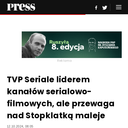
Reklama
TVP Seriale liderem
kanałów serialowo-
filmowych, ale przewaga
nad Stopklatką maleje
12.10.2024, 08:05