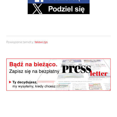
Powiązane tematy:
telewizja