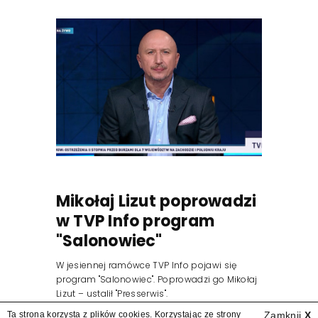
Mikołaj Lizut poprowadzi
w TVP Info program
"Salonowiec"
W jesiennej ramówce TVP Info pojawi się
program "Salonowiec". Poprowadzi go Mikołaj
Lizut – ustalił "Presserwis".
Ta strona korzysta z plików cookies. Korzystając ze strony
Zamknij
X