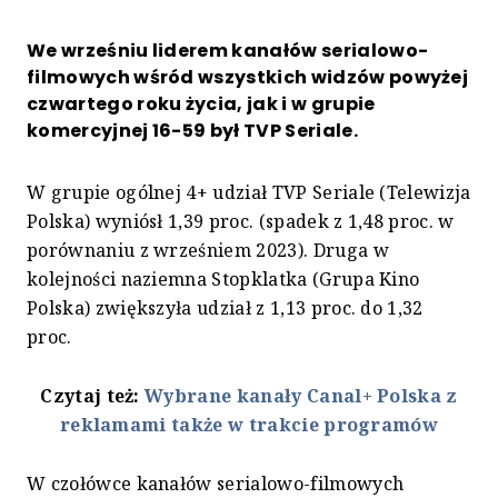
We wrześniu liderem kanałów serialowo-
filmowych wśród wszystkich widzów powyżej
czwartego roku życia, jak i w grupie
komercyjnej 16-59 był TVP Seriale.
W grupie ogólnej 4+ udział TVP Seriale (Telewizja
Polska) wyniósł 1,39 proc. (spadek z 1,48 proc. w
porównaniu z wrześniem 2023). Druga w
kolejności naziemna Stopklatka (Grupa Kino
Polska) zwiększyła udział z 1,13 proc. do 1,32
proc.
Czytaj też:
Wybrane kanały Canal+ Polska z
reklamami także w trakcie programów
W czołówce kanałów serialowo-filmowych