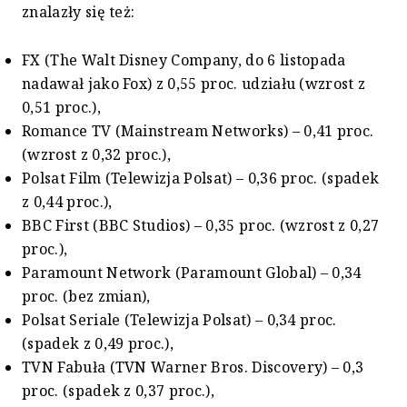
znalazły się też:
FX (The Walt Disney Company, do 6 listopada
nadawał jako Fox) z 0,55 proc. udziału (wzrost z
0,51 proc.),
Romance TV (Mainstream Networks) – 0,41 proc.
(wzrost z 0,32 proc.),
Polsat Film (Telewizja Polsat) – 0,36 proc. (spadek
z 0,44 proc.),
BBC First (BBC Studios) – 0,35 proc. (wzrost z 0,27
proc.),
Paramount Network (Paramount Global) – 0,34
proc. (bez zmian),
Polsat Seriale (Telewizja Polsat) – 0,34 proc.
(spadek z 0,49 proc.),
TVN Fabuła (TVN Warner Bros. Discovery) – 0,3
proc. (spadek z 0,37 proc.),