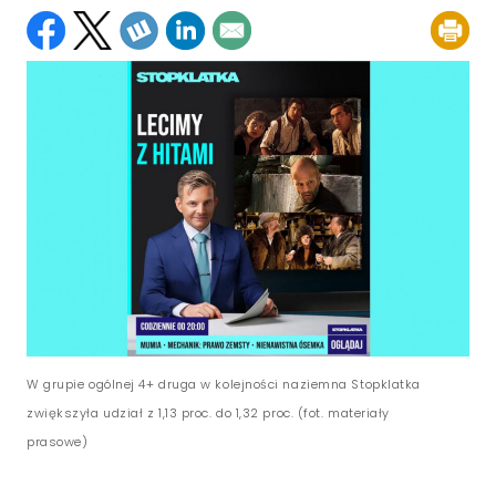
W grupie ogólnej 4+ druga w kolejności naziemna Stopklatka
zwiększyła udział z 1,13 proc. do 1,32 proc. (fot. materiały
prasowe)