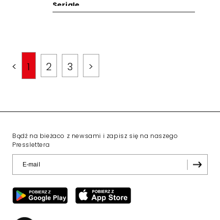
Seriale
<
1
2
3
>
Bądź na bieżaco z newsami i zapisz się na naszego
Presslettera