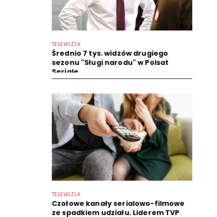
TELEWIZJA
Średnio 7 tys. widzów drugiego
sezonu "Sługi narodu" w Polsat
Seriale
TELEWIZJA
Czołowe kanały serialowo-filmowe
ze spadkiem udziału. Liderem TVP