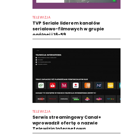
TELEWIZJA
TVP Seriale liderem kanałów
serialowo-filmowych w grupie
ogólnej i 16-59
TELEWIZJA
Serwis streamingowy Canal+
wprowadził ofertę o nazwie
Telewizja Internetowa