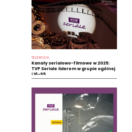
TELEWIZJA
Kanały serialowo-filmowe w 2025:
TVP Seriale liderem w grupie ogólnej
i 16-59