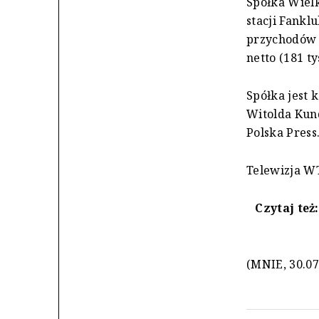
Spółka Wiel
stacji Fankl
przychodów z
netto (181 ty
Spółka jest 
Witolda Kun
Polska Press
Telewizja W
Czytaj też
(MNIE, 30.07