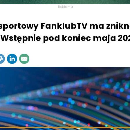
Reklama
sportowy FanklubTV ma znikn
 Wstępnie pod koniec maja 20