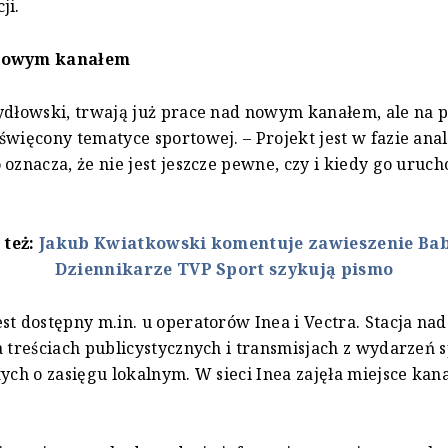
ji.
nowym kanałem
ydłowski, trwają już prace nad nowym kanałem, ale na 
święcony tematyce sportowej. – Projekt jest w fazie anal
 oznacza, że nie jest jeszcze pewne, czy i kiedy go uruc
 też:
Jakub Kwiatkowski komentuje zawieszenie Bab
Dziennikarze TVP Sport szykują pismo
st dostępny m.in. u operatorów Inea i Vectra. Stacja nad
a treściach publicystycznych i transmisjach z wydarzeń 
tych o zasięgu lokalnym. W sieci Inea zajęła miejsce kan