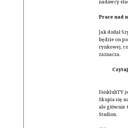
nadawcy stac
Prace nad 
Jak dodał Sz
będzie on po
rynkowej, co
zaznacza.
Czytaj
FanklubTV je
Skupia się n
ale głównie 
Stadion.