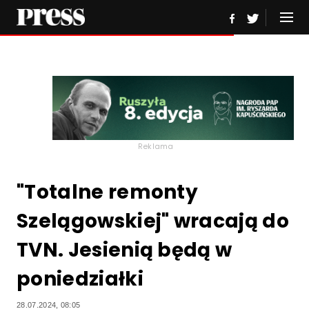
Reklama
"Totalne remonty
Szelągowskiej" wracają do
TVN. Jesienią będą w
poniedziałki
28.07.2024, 08:05