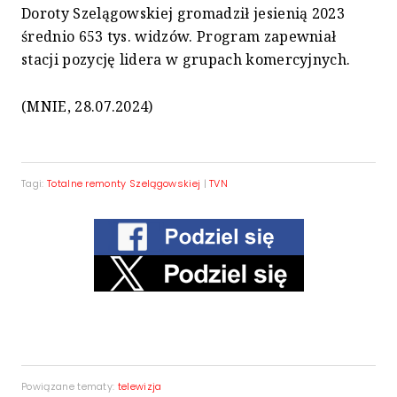
Doroty Szelągowskiej gromadził jesienią 2023
średnio 653 tys. widzów. Program zapewniał
stacji pozycję lidera w grupach komercyjnych.
(MNIE, 28.07.2024)
Tagi:
Totalne remonty Szelągowskiej
|
TVN
Powiązane tematy:
telewizja