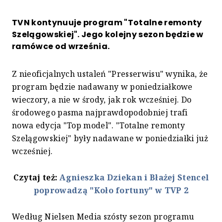
TVN kontynuuje program "Totalne remonty
Szelągowskiej". Jego kolejny sezon będzie w
ramówce od września.
Z nieoficjalnych ustaleń "Presserwisu" wynika, że
program będzie nadawany w poniedziałkowe
wieczory, a nie w środy, jak rok wcześniej. Do
środowego pasma najprawdopodobniej trafi
nowa edycja "Top model". "Totalne remonty
Szelągowskiej" były nadawane w poniedziałki już
wcześniej.
Czytaj też:
Agnieszka Dziekan i Błażej Stencel
poprowadzą "Koło fortuny" w TVP 2
Według Nielsen Media szósty sezon programu