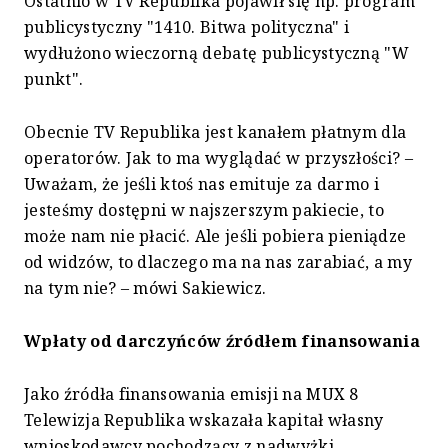
Ostatnio w TV Republika pojawił się np. program
publicystyczny "1410. Bitwa polityczna" i
wydłużono wieczorną debatę publicystyczną "W
punkt".
Obecnie TV Republika jest kanałem płatnym dla
operatorów. Jak to ma wyglądać w przyszłości? –
Uważam, że jeśli ktoś nas emituje za darmo i
jesteśmy dostępni w najszerszym pakiecie, to
może nam nie płacić. Ale jeśli pobiera pieniądze
od widzów, to dlaczego ma na nas zarabiać, a my
na tym nie? – mówi Sakiewicz.
Wpłaty od darczyńców źródłem finansowania
Jako źródła finansowania emisji na MUX 8
Telewizja Republika wskazała kapitał własny
wnioskodawcy pochodzący z nadwyżki