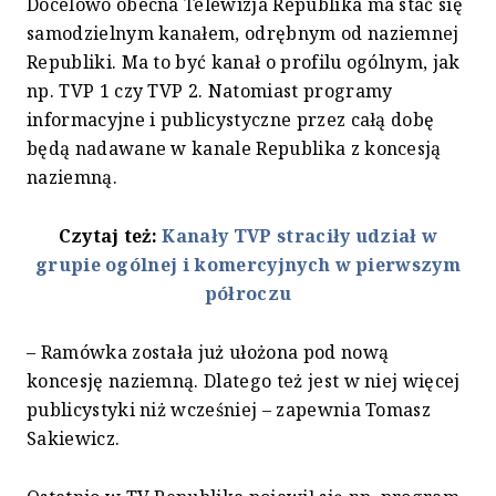
Docelowo obecna Telewizja Republika ma stać się
samodzielnym kanałem, odrębnym od naziemnej
Republiki. Ma to być kanał o profilu ogólnym, jak
np. TVP 1 czy TVP 2. Natomiast programy
informacyjne i publicystyczne przez całą dobę
będą nadawane w kanale Republika z koncesją
naziemną.
Czytaj też:
Kanały TVP straciły udział w
grupie ogólnej i komercyjnych w pierwszym
półroczu
– Ramówka została już ułożona pod nową
koncesję naziemną. Dlatego też jest w niej więcej
publicystyki niż wcześniej – zapewnia Tomasz
Sakiewicz.