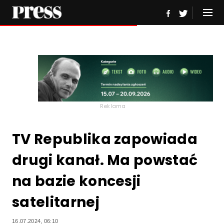
Reklama
TV Republika zapowiada
drugi kanał. Ma powstać
na bazie koncesji
satelitarnej
16.07.2024, 06:10