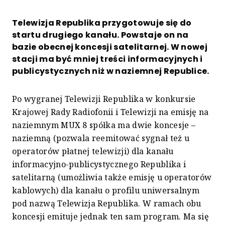
Telewizja Republika przygotowuje się do
startu drugiego kanału. Powstaje on na
bazie obecnej koncesji satelitarnej. W nowej
stacji ma być mniej treści informacyjnych i
publicystycznych niż w naziemnej Republice.
Po wygranej Telewizji Republika w konkursie
Krajowej Rady Radiofonii i Telewizji na emisję na
naziemnym MUX 8 spółka ma dwie koncesje –
naziemną (pozwala reemitować sygnał też u
operatorów płatnej telewizji) dla kanału
informacyjno-publicystycznego Republika i
satelitarną (umożliwia także emisję u operatorów
kablowych) dla kanału o profilu uniwersalnym
pod nazwą Telewizja Republika. W ramach obu
koncesji emituje jednak ten sam program. Ma się