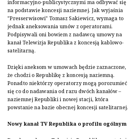
informacyjno-publicystycznymi ma odbywać się
na podstawie koncesji naziemnej. Jak wyjaśnia
"Presserwisowi" Tomasz Sakiewicz, wymaga to
jednak aneksowania umów z operatorami.
Podpisywali oni bowiem z nadawcą umowy na
kanał Telewizja Republika z koncesją kablowo-
satelitarną.
Dzięki aneksom w umowach będzie zaznaczone,
że chodzi o Republikę z koncesją naziemną.
Ponadto niektórzy operatorzy mogą porozumieć
się co do nadawania od razu dwóch kanałów –
naziemnej Republiki i nowej stacji, która
powstanie na bazie obecnej koncesji satelitarnej.
Nowy kanał TV Republika o profilu ogólnym