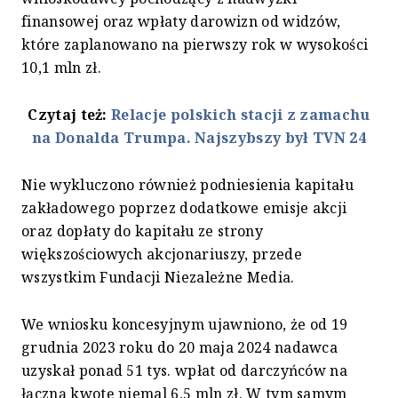
finansowej oraz wpłaty darowizn od widzów,
które zaplanowano na pierwszy rok w wysokości
10,1 mln zł.
Czytaj też:
Relacje polskich stacji z zamachu
na Donalda Trumpa. Najszybszy był TVN 24
Nie wykluczono również podniesienia kapitału
zakładowego poprzez dodatkowe emisje akcji
oraz dopłaty do kapitału ze strony
większościowych akcjonariuszy, przede
wszystkim Fundacji Niezależne Media.
We wniosku koncesyjnym ujawniono, że od 19
grudnia 2023 roku do 20 maja 2024 nadawca
uzyskał ponad 51 tys. wpłat od darczyńców na
łączną kwotę niemal 6,5 mln zł. W tym samym