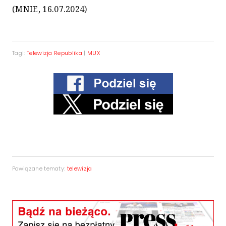
(MNIE, 16.07.2024)
Tagi:
Telewizja Republika
|
MUX
Powiązane tematy:
telewizja