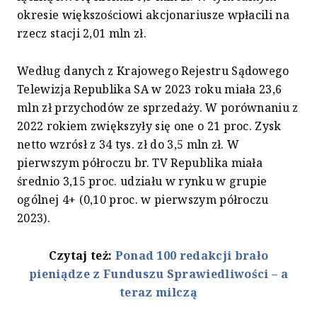
okresie większościowi akcjonariusze wpłacili na
rzecz stacji 2,01 mln zł.
Według danych z Krajowego Rejestru Sądowego
Telewizja Republika SA w 2023 roku miała 23,6
mln zł przychodów ze sprzedaży. W porównaniu z
2022 rokiem zwiększyły się one o 21 proc. Zysk
netto wzrósł z 34 tys. zł do 3,5 mln zł. W
pierwszym półroczu br. TV Republika miała
średnio 3,15 proc. udziału w rynku w grupie
ogólnej 4+ (0,10 proc. w pierwszym półroczu
2023).
Czytaj też:
Ponad 100 redakcji brało
pieniądze z Funduszu Sprawiedliwości – a
teraz milczą