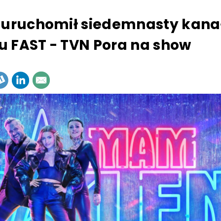
 uruchomił siedemnasty kana
 FAST - TVN Pora na show