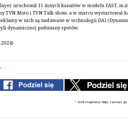
layer uruchomił 15 innych kanałów w modelu FAST, m.in
ny TVN Moto i TVN Talk show, a w marcu wystartował k
 Reklamy w nich są nadawane w technologii DAI (Dynami
czyli dynamicznej podmiany spotów.
.2024)
N
* Jeśli znajdziesz błąd, zaznacz go i