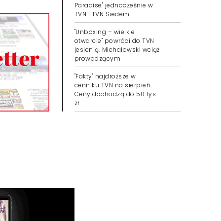
Paradise" jednocześnie w
TVN i TVN Siedem
"Unboxing – wielkie
otwarcie" powróci do TVN
jesienią. Michałowski wciąż
prowadzącym
"Fakty" najdroższe w
cenniku TVN na sierpień.
Ceny dochodzą do 50 tys.
zł