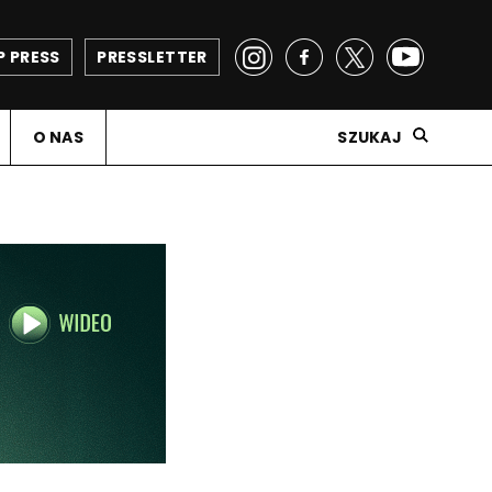
P PRESS
PRESSLETTER
O NAS
SZUKAJ