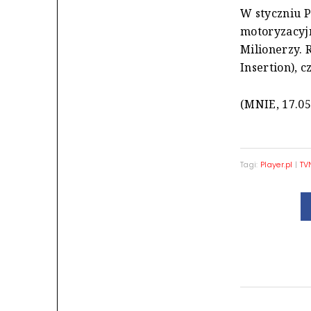
W styczniu P
motoryzacyj
Milionerzy.
Insertion), 
(MNIE, 17.05
Tagi:
Player.pl
|
TV