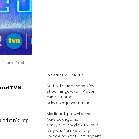
 Junior" (fot.
PODOBNE ARTYKUŁY
Netflix liderem serwisów
anał TVN
streamingowych, Player
miał 20 proc.
odwiedzających mniej
Media rok po wyborze
Nawrockiego na
 odcinki np.
prezydenta wyliczały jego
aktywności i zwracały
uwagę na konflikt z rządem