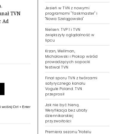
.
Jesień w TVN z nowymi
anał TVN
programami "Taskmaster" i
"Nowa Szelągowska"
c Ad
Nielsen: TVP 1 i TVN
zwiększyły oglądalność w
lipcu
Krzan, Wellman,
Michałowski i Prokop wśród
prowadzących sopocki
festiwal TVN
Finał sporu TVN z twórcami
satyrycznego kanału
Vogule Poland. TVN
przeprosił
Jak nie być hieną.
 wciśnij Ctrl + Enter
Weryfikacja bez utraty
dziennikarskiej
przyzwoitości
Premiera sezonu "Hotelu