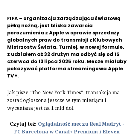
FIFA – organizacja zarządzająca światową
piłką nożną, jest bliska zawarcia
porozumienia z Apple w sprawie sprzedaży
globalnych praw do transmisji z Klubowych
Mistrzostw Świata. Turniej, w nowej formule,
z udziałem aż 32 drużyn ma odbyć się od 15
czerwca do 13 lipca 2025 roku. Mecze miałaby
pokazywać platforma streamingowa Apple
TV+.
Jak pisze "The New York Times", transakcja ma
zostać ogłoszona jeszcze w tym miesiącu i
wyceniana jest na 1 mld dol.
Czytaj też:
Oglądalność meczu Real Madryt -
FC Barcelona w Canal+ Premium i Eleven