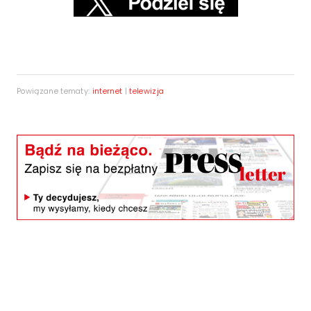
Powiązane tematy:
internet
|
telewizja