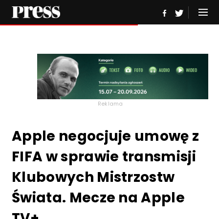
Reklama
Apple negocjuje umowę z
FIFA w sprawie transmisji
Klubowych Mistrzostw
Świata. Mecze na Apple
TV+