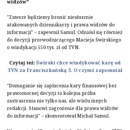
widzów"
"Zawsze będziemy bronić niesłusznie
atakowanych dziennikarzy i prawa widzów do
informacji" – zapewnił Samul. Odniósł się również
do decyzji przewodniczącego Macieja Świrskiego
o windykacji 550 tys. zł od TVN.
Czytaj też:
Świrski chce windykować karę od
TVN za Franciszkańską 3. O czymś zapomniał
"Domaganie się zapłacenia kary finansowej bez
prawomocnej decyzji to kolejna próba
zastraszenia nie tylko nas, ale wielu innych
redakcji. Stanowi zagrożenie dla prawa widzów
do informacji" – skomentował Michał Samul.