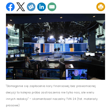
"Domaganie się zapłacenia kary finansowej bez prawomocnej
decyzji to kolejna próba zastraszenia nie tylko nas, ale wielu
innych redakcji" – skomentował naczelny TVN 24 (fot. materiały
prasowe)