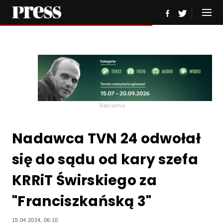
Reklama
Nadawca TVN 24 odwołał
się do sądu od kary szefa
KRRiT Świrskiego za
"Franciszkańską 3"
15.04.2024, 06:10