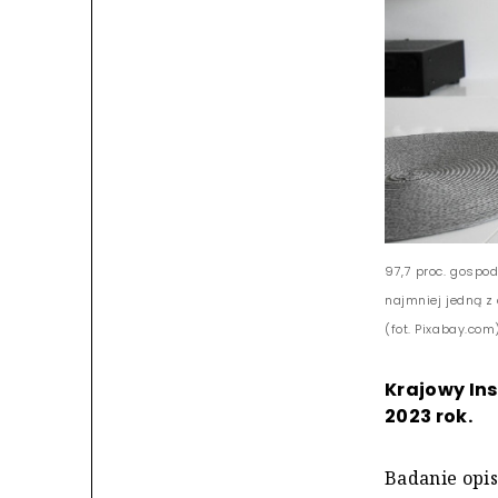
97,7 proc. gospo
najmniej jedną z 
(fot. Pixabay.com
Krajowy In
2023 rok.
Badanie opis