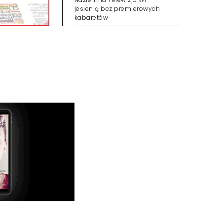
jesienią bez premierowych
kabaretów