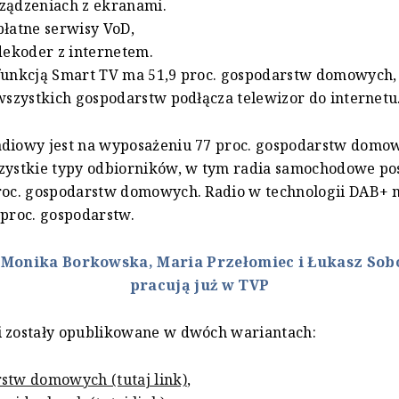
ządzeniach z ekranami.
płatne serwisy VoD,
 dekoder z internetem.
 funkcją Smart TV ma 51,9 proc. gospodarstw domowych,
 wszystkich gospodarstw podłącza telewizor do internetu
adiowy jest na wyposażeniu 77 proc. gospodarstw domo
szystkie typy odbiorników, w tym radia samochodowe po
proc. gospodarstw domowych. Radio w technologii DAB+
 proc. gospodarstw.
:
Monika Borkowska, Maria Przełomiec i Łukasz Sob
pracują już w TVP
i zostały opublikowane w dwóch wariantach:
stw domowych (tutaj link)
,