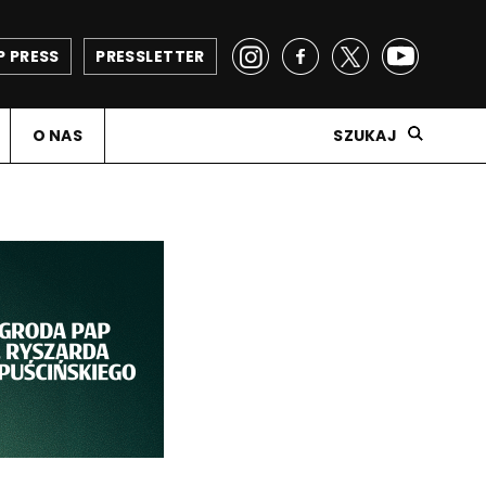
P PRESS
PRESSLETTER
O NAS
SZUKAJ