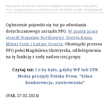
Ogłoszenie nie zawiera żadnych szczegółów dotyczących samej oferty,
m.in. wynagrodzenia czy ewentualnych benefitów (screen: Polskapress.pl)
Ogłoszenie pojawiło się tuż po odwołaniu
dotychczasowego zarządu PPG.
W piątek pracę
stracili Stanisław Bortkiewicz, Dorota Kania,
Miłosz Szulc i Łukasz Greszta.
Obowiązki prezesa
PPG pełni Magdalena Skowyrska, oddelegowana
na tę funkcję z rady nadzorczej grupy.
Czytaj też:
Co by było, gdyby WP lub ZPR
Media przejęły Polska Press. "Silna
konkurencja, zawirowania"
(PAR, 27.02.2024)