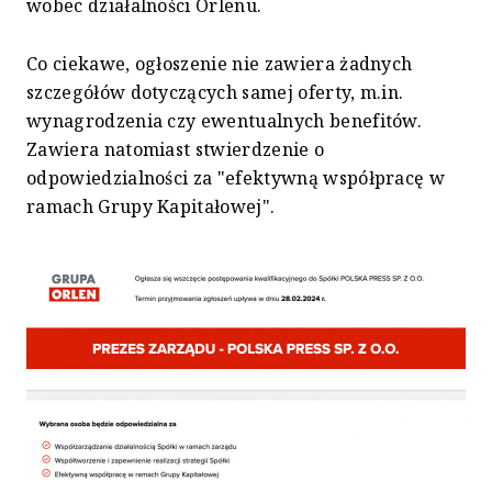
wobec działalności Orlenu.
Co ciekawe, ogłoszenie nie zawiera żadnych
szczegółów dotyczących samej oferty, m.in.
wynagrodzenia czy ewentualnych benefitów.
Zawiera natomiast stwierdzenie o
odpowiedzialności za "efektywną współpracę w
ramach Grupy Kapitałowej".