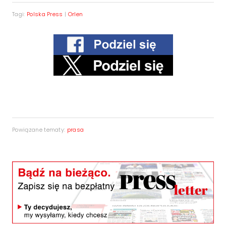
Tagi:
Polska Press
|
Orlen
Powiązane tematy:
prasa