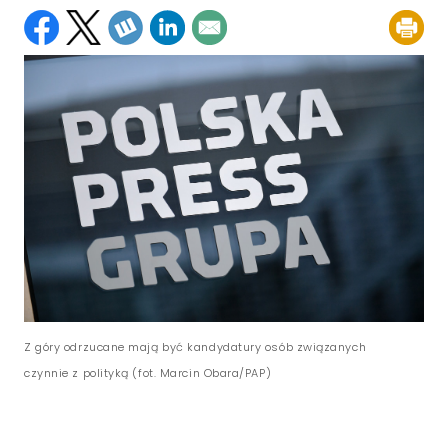
Z góry odrzucane mają być kandydatury osób związanych
czynnie z polityką (fot. Marcin Obara/PAP)