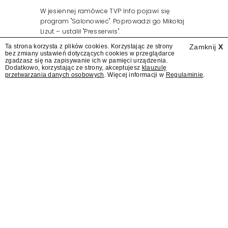
W jesiennej ramówce TVP Info pojawi się
program "Salonowiec". Poprowadzi go Mikołaj
Lizut – ustalił "Presserwis".
Ta strona korzysta z plików cookies. Korzystając ze strony
Zamknij
X
bez zmiany ustawień dotyczących cookies w przeglądarce
zgadzasz się na zapisywanie ich w pamięci urządzenia.
Dodatkowo, korzystając ze strony, akceptujesz
klauzulę
przetwarzania danych osobowych
. Więcej informacji w
Regulaminie
.