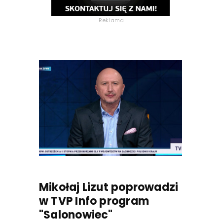
Reklama
Mikołaj Lizut poprowadzi
w TVP Info program
"Salonowiec"