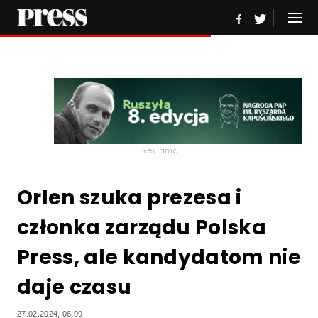
Reklama
Orlen szuka prezesa i
członka zarządu Polska
Press, ale kandydatom nie
daje czasu
27.02.2024, 06:09