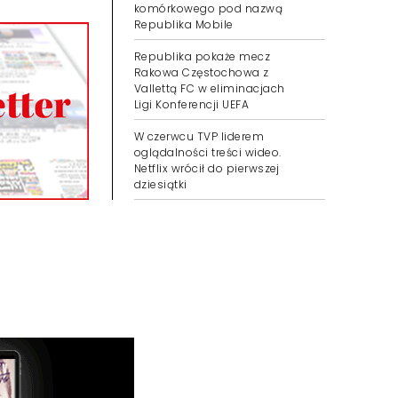
komórkowego pod nazwą
Republika Mobile
Republika pokaże mecz
Rakowa Częstochowa z
Vallettą FC w eliminacjach
Ligi Konferencji UEFA
W czerwcu TVP liderem
oglądalności treści wideo.
Netflix wrócił do pierwszej
dziesiątki