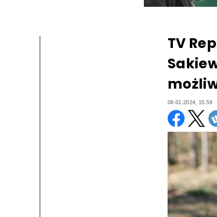
TV Rep
Sakiew
możliw
08.01.2024, 15:59