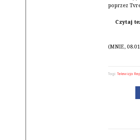
poprzez Tvre
Czytaj te
(MNIE, 08.01
Tagi:
Telewizja Re