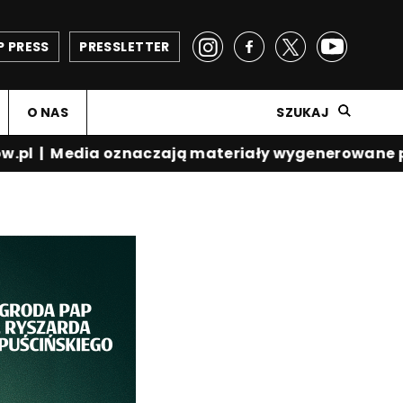
P PRESS
PRESSLETTER
O NAS
SZUKAJ
pl
|
Media oznaczają materiały wygenerowane prz