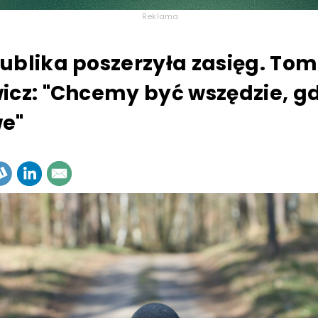
Reklama
ublika poszerzyła zasięg. To
icz: "Chcemy być wszędzie, gd
e"