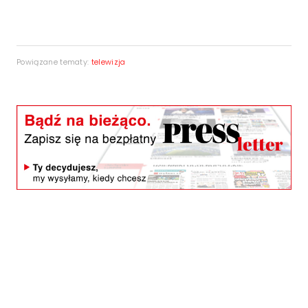
Powiązane tematy:
telewizja