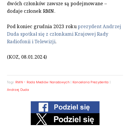
dwóch członków zawsze są podejmowane –
dodaje członek RMN.
Pod koniec grudnia 2023 roku
prezydent Andrzej
Duda spotkał się z członkami Krajowej Rady
Radiofonii i Telewizji
.
(KOZ, 08.01.2024)
Tagi:
RMN - Rada Mediów Narodowych
|
Kancelaria Prezydenta
|
Andrzej Duda