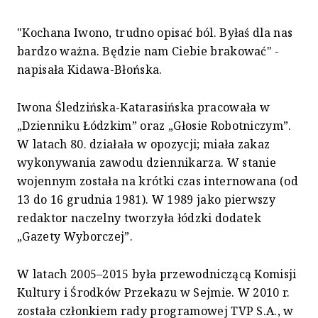
"Kochana Iwono, trudno opisać ból. Byłaś dla nas
bardzo ważna. Będzie nam Ciebie brakować" -
napisała Kidawa-Błońska.
Iwona Śledzińska-Katarasińska pracowała w
„Dzienniku Łódzkim” oraz „Głosie Robotniczym”.
W latach 80. działała w opozycji; miała zakaz
wykonywania zawodu dziennikarza. W stanie
wojennym została na krótki czas internowana (od
13 do 16 grudnia 1981). W 1989 jako pierwszy
redaktor naczelny tworzyła łódzki dodatek
„Gazety Wyborczej”.
W latach 2005–2015 była przewodniczącą Komisji
Kultury i Środków Przekazu w Sejmie. W 2010 r.
została członkiem rady programowej TVP S.A., w