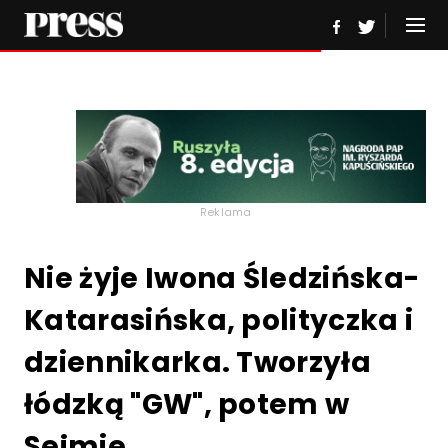
Reklama
Nie żyje Iwona Śledzińska-
Katarasińska, polityczka i
dziennikarka. Tworzyła
łódzką "GW", potem w
Sejmie