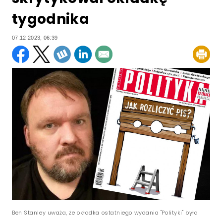
tygodnika
07.12.2023, 06:39
Ben Stanley uważa, że okładka ostatniego wydania "Polityki" była