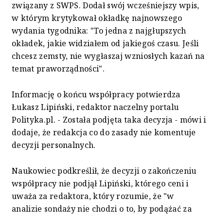
związany z SWPS. Dodał swój wcześniejszy wpis,
w którym krytykował okładkę najnowszego
wydania tygodnika: "To jedna z najgłupszych
okładek, jakie widziałem od jakiegoś czasu. Jeśli
chcesz zemsty, nie wygłaszaj wzniosłych kazań na
temat praworządności".
Informację o końcu współpracy potwierdza
Łukasz Lipiński, redaktor naczelny portalu
Polityka.pl. - Została podjęta taka decyzja - mówi i
dodaje, że redakcja co do zasady nie komentuje
decyzji personalnych.
Naukowiec podkreślił, że decyzji o zakończeniu
współpracy nie podjął Lipiński, którego ceni i
uważa za redaktora, który rozumie, że "w
analizie sondaży nie chodzi o to, by podążać za