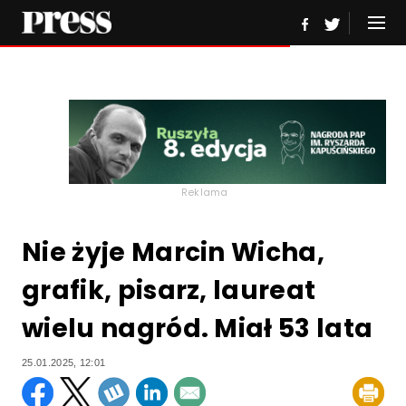
Reklama
Nie żyje Marcin Wicha,
grafik, pisarz, laureat
wielu nagród. Miał 53 lata
25.01.2025, 12:01