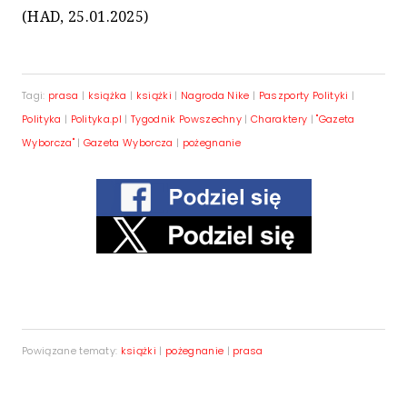
(HAD, 25.01.2025)
Tagi:
prasa
|
książka
|
książki
|
Nagroda Nike
|
Paszporty Polityki
|
Polityka
|
Polityka.pl
|
Tygodnik Powszechny
|
Charaktery
|
"Gazeta
Wyborcza"
|
Gazeta Wyborcza
|
pożegnanie
Powiązane tematy:
książki
|
pożegnanie
|
prasa