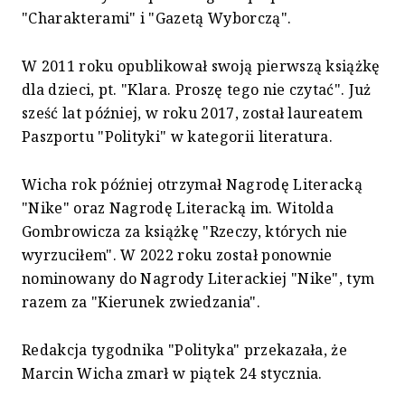
"Charakterami" i "Gazetą Wyborczą".
W 2011 roku opublikował swoją pierwszą książkę
dla dzieci, pt. "Klara. Proszę tego nie czytać". Już
sześć lat później, w roku 2017, został laureatem
Paszportu "Polityki" w kategorii literatura.
Wicha rok później otrzymał Nagrodę Literacką
"Nike" oraz Nagrodę Literacką im. Witolda
Gombrowicza za książkę "Rzeczy, których nie
wyrzuciłem". W 2022 roku został ponownie
nominowany do Nagrody Literackiej "Nike", tym
razem za "Kierunek zwiedzania".
Redakcja tygodnika "Polityka" przekazała, że
Marcin Wicha zmarł w piątek 24 stycznia.