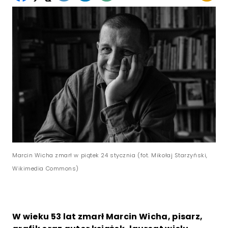
Marcin Wicha zmarł w piątek 24 stycznia (fot. Mikołaj Starzyński,
Wikimedia Commons)
W wieku 53 lat zmarł Marcin Wicha, pisarz,