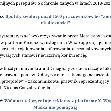
nijnych przepisów o ochronie danych w latach 2018-202
eż:
Spotify zwolni ponad 1500 pracowników, bo "zmie
okoliczności"
"systematyczne" wykorzystywanie przez Meta danych o
w platform Facebook, Instagram i Whatsapp daje jej ni
postaci projektowania i oferowania spersonalizowanych
ywających stanowi nieuczciwą konkurencję.
 w każdym innym kraju UE mogłoby zostać wszczęte tak
e prawne, ponieważ dotyczy ono rzekomego naruszenia
h przepisów" – zakomunikował prawnik reprezentujący
 Nicolas Gonzalez Cuellar.
eż:
Walmart też wycofuje reklamy z platformy X. W
Muska nie pomagają