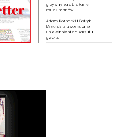
grzywny za obrażanie
muzułmanów
Adam Kornacki i Patryk
Mikiciuk prawomocnie
uniewinnieni od zarzutu
gwałtu