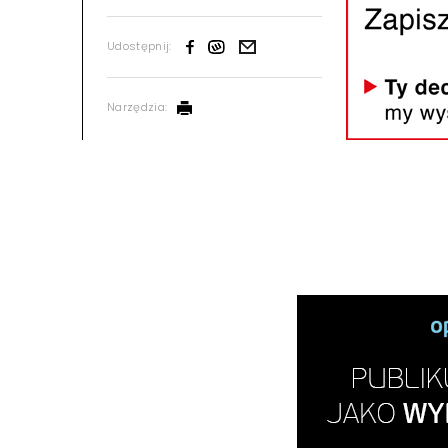
Udostępnij:
Narzędzia: