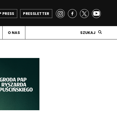
P PRESS
PRESSLETTER
O NAS
SZUKAJ