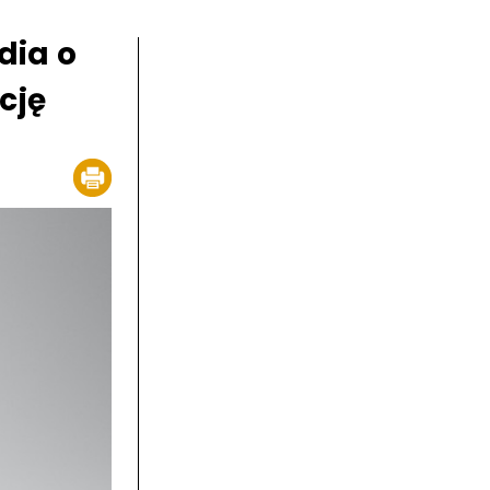
dia o
cję