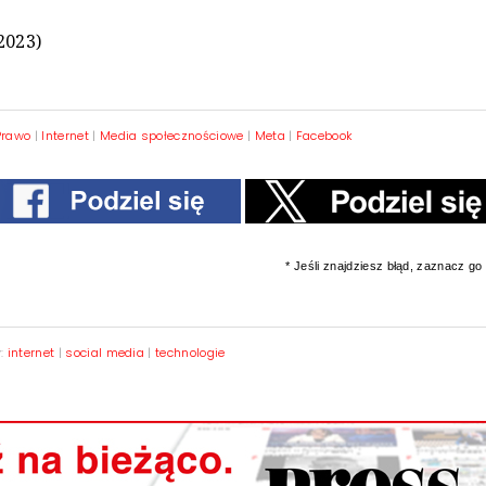
2023)
Prawo
|
Internet
|
Media społecznościowe
|
Meta
|
Facebook
* Jeśli znajdziesz błąd, zaznacz go i
y:
internet
|
social media
|
technologie