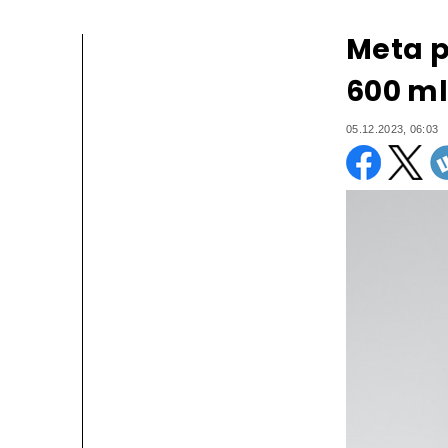
Meta p
600 ml
05.12.2023, 06:03