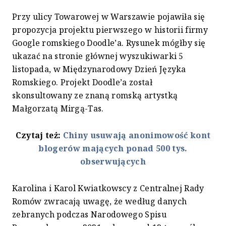
Przy ulicy Towarowej w Warszawie pojawiła się
propozycja projektu pierwszego w historii firmy
Google romskiego Doodle’a. Rysunek mógłby się
ukazać na stronie głównej wyszukiwarki 5
listopada, w Międzynarodowy Dzień Języka
Romskiego. Projekt Doodle’a został
skonsultowany ze znaną romską artystką
Małgorzatą Mirgą-Tas.
Czytaj też:
Chiny usuwają anonimowość kont
blogerów mających ponad 500 tys.
obserwujących
Karolina i Karol Kwiatkowscy z Centralnej Rady
Romów zwracają uwagę, że według danych
zebranych podczas Narodowego Spisu