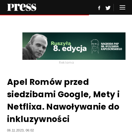
Reklama
Apel Romów przed
siedzibami Google, Mety i
Netflixa. Nawoływanie do
inkluzywności
06.11.2023, 06:02