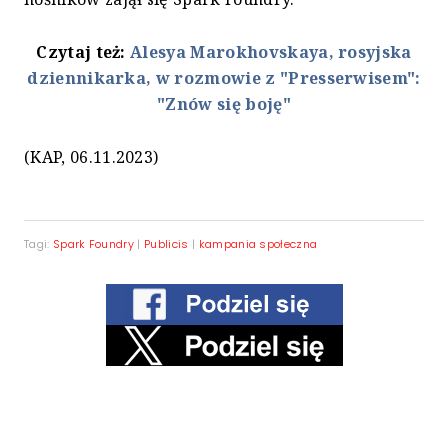
Czytaj też:
Alesya Marokhovskaya, rosyjska
dziennikarka, w rozmowie z "Presserwisem":
"Znów się boję"
(KAP, 06.11.2023)
Tagi:
Spark Foundry
|
Publicis
|
kampania społeczna