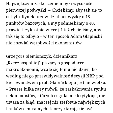
Największym zaskoczeniem była wysokość
pierwszej podwyżki. – Chcieliśmy, aby tak się to
odbyło. Rynek przewidział podwyżkę o 15
punktów bazowych, a my podnieśliśmy o 40,
prawie trzykrotnie więcej. I też chcieliśmy, aby
tak się to odbyło – w ten sposób Adam Glapiński
nie rozwiał wątpliwości ekonomistów.
Grzegorz Siemionczyk, dziennikarz
„Rzeczpospolitej” piszący o gospodarce i
makroekonomii, wcale się temu nie dziwi, bo
według niego przewidywalność decyzji NBP pod
kierownictwem prof. Glapińskiego jest niewielka.
– Prezes kilka razy mówił, że zaskakiwania rynku
i ekonomistów, których regularnie krytykuje, nie
uważa za błąd. Inaczej niż szefowie największych
banków centralnych, którzy starają się być