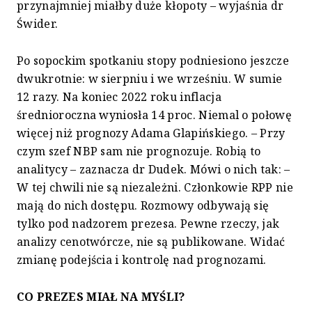
przynajmniej miałby duże kłopoty – wyjaśnia dr
Świder.
Po sopockim spotkaniu stopy podniesiono jeszcze
dwukrotnie: w sierpniu i we wrześniu. W sumie
12 razy. Na koniec 2022 roku inflacja
średnioroczna wyniosła 14 proc. Niemal o połowę
więcej niż prognozy Adama Glapińskiego. – Przy
czym szef NBP sam nie prognozuje. Robią to
analitycy – zaznacza dr Dudek. Mówi o nich tak: –
W tej chwili nie są niezależni. Członkowie RPP nie
mają do nich dostępu. Rozmowy odbywają się
tylko pod nadzorem prezesa. Pewne rzeczy, jak
analizy cenotwórcze, nie są publikowane. Widać
zmianę podejścia i kontrolę nad prognozami.
CO PREZES MIAŁ NA MYŚLI?