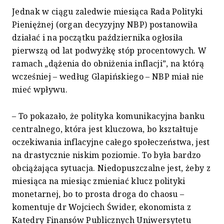
Jednak w ciągu zaledwie miesiąca Rada Polityki
Pieniężnej (organ decyzyjny NBP) postanowiła
działać i na początku października ogłosiła
pierwszą od lat podwyżkę stóp procentowych. W
ramach „dążenia do obniżenia inflacji”, na którą
wcześniej – według Glapińskiego – NBP miał nie
mieć wpływu.
– To pokazało, że polityka komunikacyjna banku
centralnego, która jest kluczowa, bo kształtuje
oczekiwania inflacyjne całego społeczeństwa, jest
na drastycznie niskim poziomie. To była bardzo
obciążająca sytuacja. Niedopuszczalne jest, żeby z
miesiąca na miesiąc zmieniać klucz polityki
monetarnej, bo to prosta droga do chaosu –
komentuje dr Wojciech Świder, ekonomista z
Katedry Finansów Publicznych Uniwersytetu