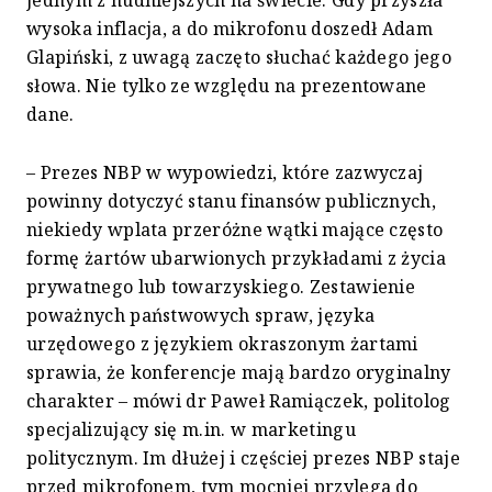
jednym z nudniejszych na świecie. Gdy przyszła
wysoka inflacja, a do mikrofonu doszedł Adam
Glapiński, z uwagą zaczęto słuchać każdego jego
słowa. Nie tylko ze względu na prezentowane
dane.
– Prezes NBP w wypowiedzi, które zazwyczaj
powinny dotyczyć stanu finansów publicznych,
niekiedy wplata przeróżne wątki mające często
formę żartów ubarwionych przykładami z życia
prywatnego lub towarzyskiego. Zestawienie
poważnych państwowych spraw, języka
urzędowego z językiem okraszonym żartami
sprawia, że konferencje mają bardzo oryginalny
charakter – mówi dr Paweł Ramiączek, politolog
specjalizujący się m.in. w marketingu
politycznym. Im dłużej i częściej prezes NBP staje
przed mikrofonem, tym mocniej przylega do