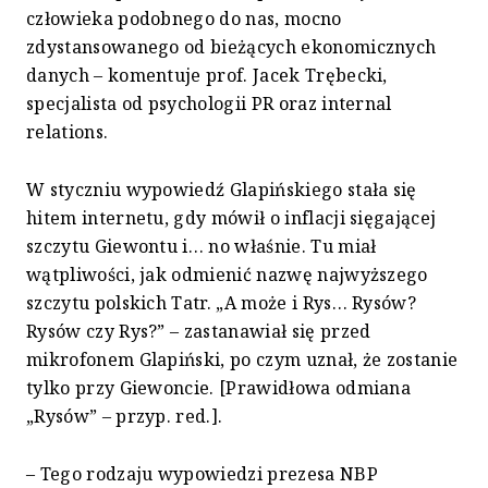
człowieka podobnego do nas, mocno
zdystansowanego od bieżących ekonomicznych
danych – komentuje prof. Jacek Trębecki,
specjalista od psychologii PR oraz internal
relations.
W styczniu wypowiedź Glapińskiego stała się
hitem internetu, gdy mówił o inflacji sięgającej
szczytu Giewontu i… no właśnie. Tu miał
wątpliwości, jak odmienić nazwę najwyższego
szczytu polskich Tatr. „A może i Rys… Rysów?
Rysów czy Rys?” – zastanawiał się przed
mikrofonem Glapiński, po czym uznał, że zostanie
tylko przy Giewoncie. [Prawidłowa odmiana
„Rysów” – przyp. red.].
– Tego rodzaju wypowiedzi prezesa NBP