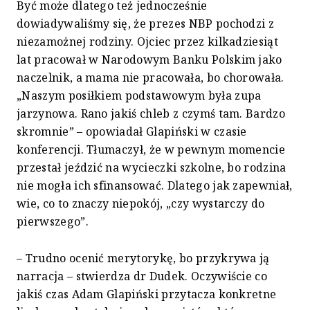
Być może dlatego też jednocześnie
dowiadywaliśmy się, że prezes NBP pochodzi z
niezamożnej rodziny. Ojciec przez kilkadziesiąt
lat pracował w Narodowym Banku Polskim jako
naczelnik, a mama nie pracowała, bo chorowała.
„Naszym posiłkiem podstawowym była zupa
jarzynowa. Rano jakiś chleb z czymś tam. Bardzo
skromnie” – opowiadał Glapiński w czasie
konferencji. Tłumaczył, że w pewnym momencie
przestał jeździć na wycieczki szkolne, bo rodzina
nie mogła ich sfinansować. Dlatego jak zapewniał,
wie, co to znaczy niepokój, „czy wystarczy do
pierwszego”.
– Trudno ocenić merytorykę, bo przykrywa ją
narracja – stwierdza dr Dudek. Oczywiście co
jakiś czas Adam Glapiński przytacza konkretne