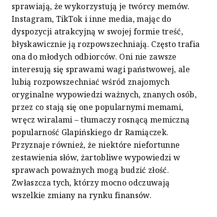
sprawiają, że wykorzystują je twórcy memów.
Instagram, TikTok i inne media, mając do
dyspozycji atrakcyjną w swojej formie treść,
błyskawicznie ją rozpowszechniają. Często trafia
ona do młodych odbiorców. Oni nie zawsze
interesują się sprawami wagi państwowej, ale
lubią rozpowszechniać wśród znajomych
oryginalne wypowiedzi ważnych, znanych osób,
przez co stają się one popularnymi memami,
wręcz wiralami – tłumaczy rosnącą memiczną
popularność Glapińskiego dr Ramiączek.
Przyznaje również, że niektóre niefortunne
zestawienia słów, żartobliwe wypowiedzi w
sprawach poważnych mogą budzić złość.
Zwłaszcza tych, którzy mocno odczuwają
wszelkie zmiany na rynku finansów.