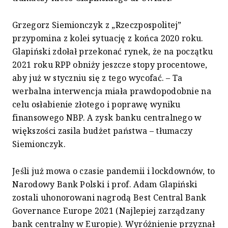
Grzegorz Siemionczyk z „Rzeczpospolitej”
przypomina z kolei sytuację z końca 2020 roku.
Glapiński zdołał przekonać rynek, że na początku
2021 roku RPP obniży jeszcze stopy procentowe,
aby już w styczniu się z tego wycofać. – Ta
werbalna interwencja miała prawdopodobnie na
celu osłabienie złotego i poprawę wyniku
finansowego NBP. A zysk banku centralnego w
większości zasila budżet państwa – tłumaczy
Siemionczyk.
Jeśli już mowa o czasie pandemii i lockdownów, to
Narodowy Bank Polski i prof. Adam Glapiński
zostali uhonorowani nagrodą Best Central Bank
Governance Europe 2021 (Najlepiej zarządzany
bank centralny w Europie). Wyróżnienie przyznał