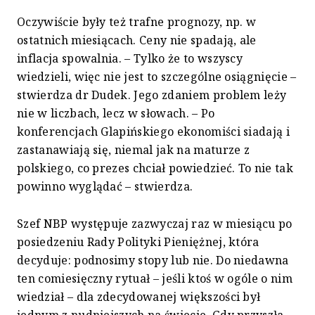
Oczywiście były też trafne prognozy, np. w
ostatnich miesiącach. Ceny nie spadają, ale
inflacja spowalnia. – Tylko że to wszyscy
wiedzieli, więc nie jest to szczególne osiągnięcie –
stwierdza dr Dudek. Jego zdaniem problem leży
nie w liczbach, lecz w słowach. – Po
konferencjach Glapińskiego ekonomiści siadają i
zastanawiają się, niemal jak na maturze z
polskiego, co prezes chciał powiedzieć. To nie tak
powinno wyglądać – stwierdza.
Szef NBP występuje zazwyczaj raz w miesiącu po
posiedzeniu Rady Polityki Pieniężnej, która
decyduje: podnosimy stopy lub nie. Do niedawna
ten comiesięczny rytuał – jeśli ktoś w ogóle o nim
wiedział – dla zdecydowanej większości był