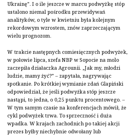
Ukrainę”. I o ile jeszcze w marcu podwyżkę stóp
ustalono niemal pośrodku przewidywań
analityków, o tyle w kwietniu była kolejnym
rekordowym wzrostem, znów zaprzeczającym
wielu prognozom.
W trakcie następnych comiesięcznych podwyżek,
w połowie lipca, szefa NBP w Sopocie na molo
zaczepiła działaczka Agrounii. „Jak my, młodzi
ludzie, mamy żyć?” – zapytała, nagrywając
spotkanie. Po krótkiej wymianie zdań Glapiński
odpowiedział, że jeśli podwyżka stóp jeszcze
nastąpi, to jedna, o 0,25 punktu procentowego. –
W tym samym czasie na konferencjach mówił, że
cykl podwyżek trwa. To sprzeczność i duża
wpadka. W krajach zachodnich po takiej akcji
prezes byłby niechybnie odwołany lub