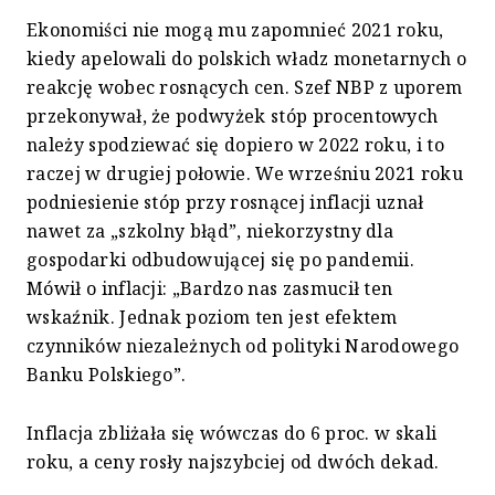
Ekonomiści nie mogą mu zapomnieć 2021 roku,
kiedy apelowali do polskich władz monetarnych o
reakcję wobec rosnących cen. Szef NBP z uporem
przekonywał, że podwyżek stóp procentowych
należy spodziewać się dopiero w 2022 roku, i to
raczej w drugiej połowie. We wrześniu 2021 roku
podniesienie stóp przy rosnącej inflacji uznał
nawet za „szkolny błąd”, niekorzystny dla
gospodarki odbudowującej się po pandemii.
Mówił o inflacji: „Bardzo nas zasmucił ten
wskaźnik. Jednak poziom ten jest efektem
czynników niezależnych od polityki Narodowego
Banku Polskiego”.
Inflacja zbliżała się wówczas do 6 proc. w skali
roku, a ceny rosły najszybciej od dwóch dekad.