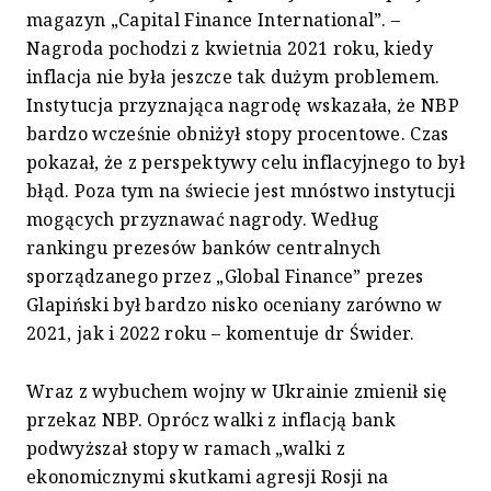
magazyn „Capital Finance International”. –
Nagroda pochodzi z kwietnia 2021 roku, kiedy
inflacja nie była jeszcze tak dużym problemem.
Instytucja przyznająca nagrodę wskazała, że NBP
bardzo wcześnie obniżył stopy procentowe. Czas
pokazał, że z perspektywy celu inflacyjnego to był
błąd. Poza tym na świecie jest mnóstwo instytucji
mogących przyznawać nagrody. Według
rankingu prezesów banków centralnych
sporządzanego przez „Global Finance” prezes
Glapiński był bardzo nisko oceniany zarówno w
2021, jak i 2022 roku – komentuje dr Świder.
Wraz z wybuchem wojny w Ukrainie zmienił się
przekaz NBP. Oprócz walki z inflacją bank
podwyższał stopy w ramach „walki z
ekonomicznymi skutkami agresji Rosji na