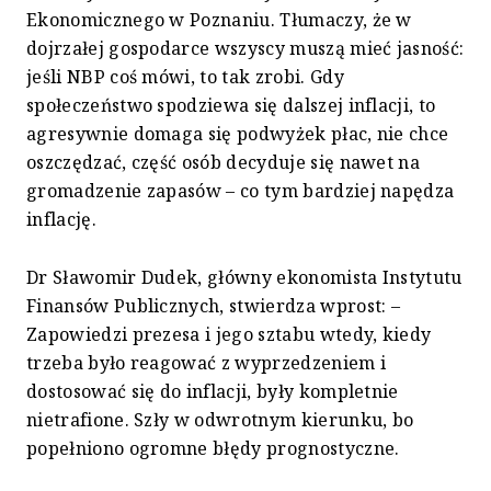
Ekonomicznego w Poznaniu. Tłumaczy, że w
dojrzałej gospodarce wszyscy muszą mieć jasność:
jeśli NBP coś mówi, to tak zrobi. Gdy
społeczeństwo spodziewa się dalszej inflacji, to
agresywnie domaga się podwyżek płac, nie chce
oszczędzać, część osób decyduje się nawet na
gromadzenie zapasów – co tym bardziej napędza
inflację.
Dr Sławomir Dudek, główny ekonomista Instytutu
Finansów Publicznych, stwierdza wprost: –
Zapowiedzi prezesa i jego sztabu wtedy, kiedy
trzeba było reagować z wyprzedzeniem i
dostosować się do inflacji, były kompletnie
nietrafione. Szły w odwrotnym kierunku, bo
popełniono ogromne błędy prognostyczne.