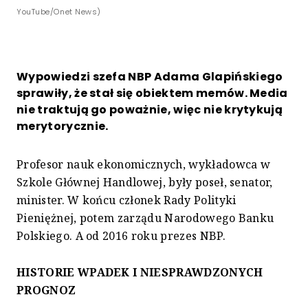
YouTube/Onet News)
Wypowiedzi szefa NBP Adama Glapińskiego
sprawiły, że stał się obiektem memów. Media
nie traktują go poważnie, więc nie krytykują
merytorycznie.
Profesor nauk ekonomicznych, wykładowca w
Szkole Głównej Handlowej, były poseł, senator,
minister. W końcu członek Rady Polityki
Pieniężnej, potem zarządu Narodowego Banku
Polskiego. A od 2016 roku prezes NBP.
HISTORIE WPADEK I NIESPRAWDZONYCH
PROGNOZ