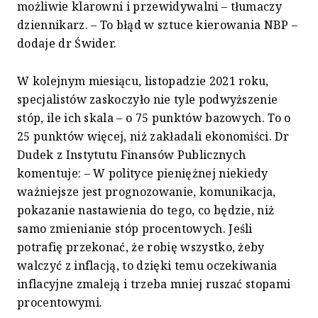
możliwie klarowni i przewidywalni – tłumaczy
dziennikarz. – To błąd w sztuce kierowania NBP –
dodaje dr Świder.
W kolejnym miesiącu, listopadzie 2021 roku,
specjalistów zaskoczyło nie tyle podwyższenie
stóp, ile ich skala – o 75 punktów bazowych. To o
25 punktów więcej, niż zakładali ekonomiści. Dr
Dudek z Instytutu Finansów Publicznych
komentuje: – W polityce pieniężnej niekiedy
ważniejsze jest prognozowanie, komunikacja,
pokazanie nastawienia do tego, co będzie, niż
samo zmienianie stóp procentowych. Jeśli
potrafię przekonać, że robię wszystko, żeby
walczyć z inflacją, to dzięki temu oczekiwania
inflacyjne zmaleją i trzeba mniej ruszać stopami
procentowymi.