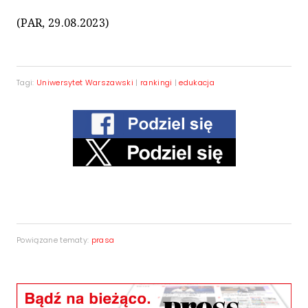
(PAR, 29.08.2023)
Tagi:
Uniwersytet Warszawski
|
rankingi
|
edukacja
Powiązane tematy:
prasa