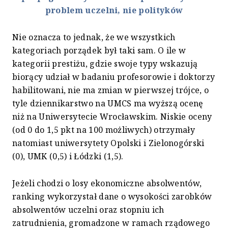
problem uczelni, nie polityków
Nie oznacza to jednak, że we wszystkich
kategoriach porządek był taki sam. O ile w
kategorii prestiżu, gdzie swoje typy wskazują
biorący udział w badaniu profesorowie i doktorzy
habilitowani, nie ma zmian w pierwszej trójce, o
tyle dziennikarstwo na UMCS ma wyższą ocenę
niż na Uniwersytecie Wrocławskim. Niskie oceny
(od 0 do 1,5 pkt na 100 możliwych) otrzymały
natomiast uniwersytety Opolski i Zielonogórski
(0), UMK (0,5) i Łódzki (1,5).
Jeżeli chodzi o losy ekonomiczne absolwentów,
ranking wykorzystał dane o wysokości zarobków
absolwentów uczelni oraz stopniu ich
zatrudnienia, gromadzone w ramach rządowego