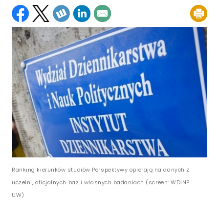
Ranking kierunków studiów Perspektywy opierają na danych z
uczelni, oficjalnych baz i własnych badaniach (screen: WDiNP
UW)