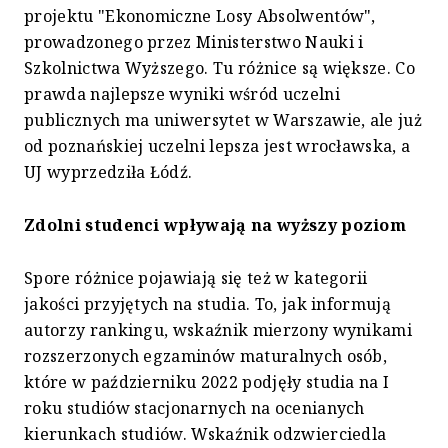
projektu "Ekonomiczne Losy Absolwentów",
prowadzonego przez Ministerstwo Nauki i
Szkolnictwa Wyższego. Tu różnice są większe. Co
prawda najlepsze wyniki wśród uczelni
publicznych ma uniwersytet w Warszawie, ale już
od poznańskiej uczelni lepsza jest wrocławska, a
UJ wyprzedziła Łódź.
Zdolni studenci wpływają na wyższy poziom
Spore różnice pojawiają się też w kategorii
jakości przyjętych na studia. To, jak informują
autorzy rankingu, wskaźnik mierzony wynikami
rozszerzonych egzaminów maturalnych osób,
które w październiku 2022 podjęły studia na I
roku studiów stacjonarnych na ocenianych
kierunkach studiów. Wskaźnik odzwierciedla