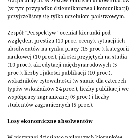
stacjonarnych. W zestawieniu kierunków studiów
(w tym przypadku dziennikarstwa i komunikacji)
przyjrzeliśmy się tylko uczelniom państwowym.
Zespół "Perspektyw" oceniał kierunki pod
względem prestiżu (10 proc. oceny), sytuacji ich
absolwentów na rynku pracy (15 proc.), kategorii
naukowej (10 proc.), jakości przyjętych na studia
(10 proc.), akredytacji międzynarodowych (5
proc.), liczby i jakości publikacji (10 proc.),
wskaźników cytowalności (w sumie dla czterech
typów wskaźników 24 proc.), liczby publikacji we
współpracy zagranicznej (6 proc.) i liczby
studentów zagranicznych (5 proc.).
Losy ekonomiczne absolwentów
W pierwszej dziesiątce najlepszych kierunków