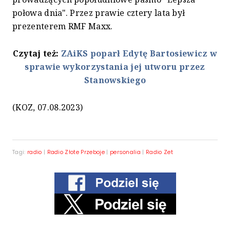
połowa dnia". Przez prawie cztery lata był
prezenterem RMF Maxx.
Czytaj też:
ZAiKS poparł Edytę Bartosiewicz w
sprawie wykorzystania jej utworu przez
Stanowskiego
(KOZ, 07.08.2023)
Tagi:
radio
|
Radio Złote Przeboje
|
personalia
|
Radio Zet