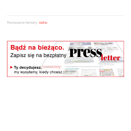
Powiązane tematy:
radio