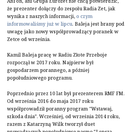
Ani on, ani Grupa Eurozet nie chcą potwierdzić,
że prezenter dołączy do zespołu Radia Zet, jak
wynika z naszych informacji,
o czym
informowaliśmy już w lipcu
. Baleja jest brany pod
uwagę jako nowy współprowadzący poranek w
Zetce od września.
Kamil Baleja pracę w Radiu Złote Przeboje
rozpoczął w 2017 roku. Najpierw był
gospodarzem porannego, a później
popołudniowego programu.
Poprzednio przez 10 lat był prezenterem RMF FM.
Od września 2016 do maja 2017 roku
współprowadził poranny program "Wstawaj,
szkoda dnia". Wcześniej, od września 2014 roku,
razem z Katarzyną Wilk tworzył duet
prowadzących popołudniowe pasmo "Lepsza