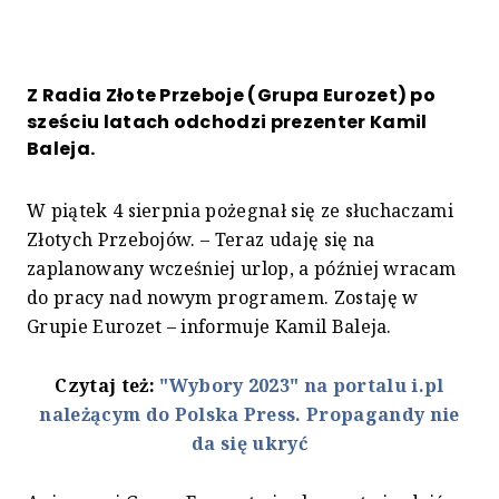
Z Radia Złote Przeboje (Grupa Eurozet) po
sześciu latach odchodzi prezenter Kamil
Baleja.
W piątek 4 sierpnia pożegnał się ze słuchaczami
Złotych Przebojów. – Teraz udaję się na
zaplanowany wcześniej urlop, a później wracam
do pracy nad nowym programem. Zostaję w
Grupie Eurozet – informuje Kamil Baleja.
Czytaj też:
"Wybory 2023" na portalu i.pl
należącym do Polska Press. Propagandy nie
da się ukryć