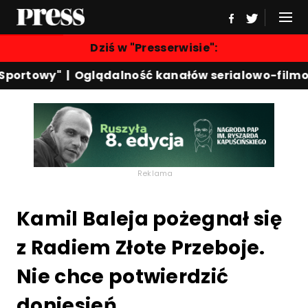
Dziś w "Presserwisie":
Sportowy"
|
Oglądalność kanałów serialowo-filmo
Reklama
Kamil Baleja pożegnał się
z Radiem Złote Przeboje.
Nie chce potwierdzić
doniesień