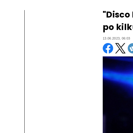
"Disco
po kilk
13.06.2023, 06:03