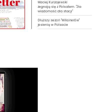
Maciej Kurzajewski
żegnają się z Polsatem. "Zła
wiadomość dla stacji"
Dłuższy sezon "Milionerów"
jesienią w Polsacie