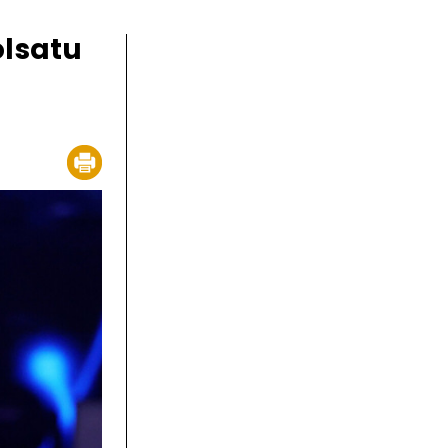
olsatu