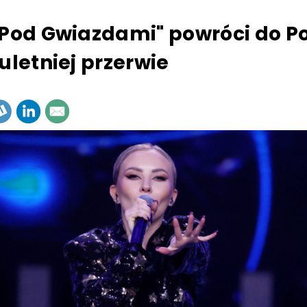
 Pod Gwiazdami" powróci do P
uletniej przerwie