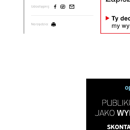
Udostępnij:
Narzędzia: