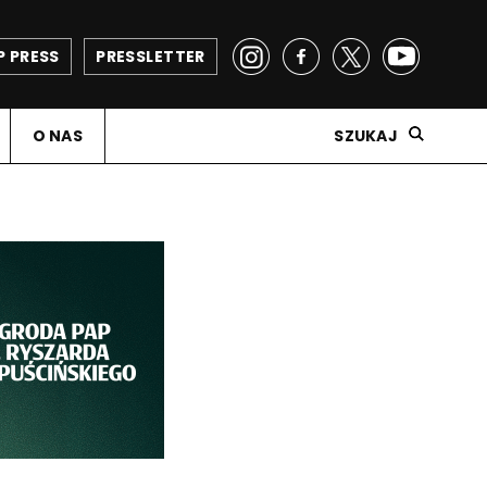
P PRESS
PRESSLETTER
O NAS
SZUKAJ