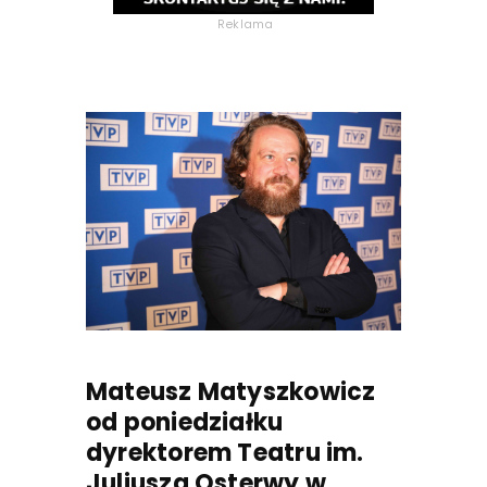
Reklama
Mateusz Matyszkowicz
od poniedziałku
dyrektorem Teatru im.
Juliusza Osterwy w