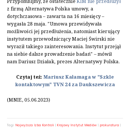
Przypomnijmy, że ostatecznie
KIM nie przedłużył
z firmą Alternatywa Polska umowy, a
dotychczasowa – zawarta na 16 miesięcy –
wygasła 28 maja. "Umowa przewidywała
możliwości jej przedłużenia, natomiast kierujący
instytutem przewodniczący Maciej Świrski nie
wyraził takiego zainteresowania. Instytut przejął
na siebie dalsze prowadzenie badań" – mówił
nam Dariusz Działak, prezes Alternatywy Polska.
Czytaj też:
Mariusz Kałamaga w "Szkle
kontaktowym" TVN 24 za Daukszewicza
(MNIE, 05.06.2023)
Tagi:
Najwyższa Izba Kontroli
|
Krajowy Instytut Mediów
|
prokuratura
|