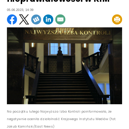
05.06.2023, 14:39
Na początku lutego Najwyższa Izba Kontroli poinformowała, że
negatywnie oceniła działalność Krajowego Instytutu Mediów (fot.
Jakub Kamiński/East News)