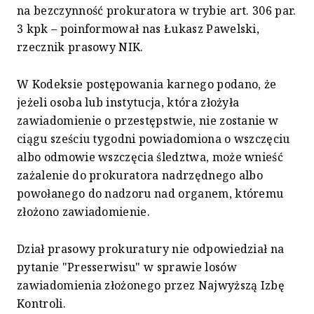
na bezczynność prokuratora w trybie art. 306 par.
3 kpk – poinformował nas Łukasz Pawelski,
rzecznik prasowy NIK.
W Kodeksie postępowania karnego podano, że
jeżeli osoba lub instytucja, która złożyła
zawiadomienie o przestępstwie, nie zostanie w
ciągu sześciu tygodni powiadomiona o wszczęciu
albo odmowie wszczęcia śledztwa, może wnieść
zażalenie do prokuratora nadrzędnego albo
powołanego do nadzoru nad organem, któremu
złożono zawiadomienie.
Dział prasowy prokuratury nie odpowiedział na
pytanie "Presserwisu" w sprawie losów
zawiadomienia złożonego przez Najwyższą Izbę
Kontroli.