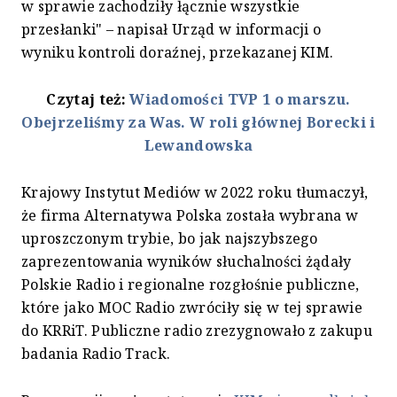
w sprawie zachodziły łącznie wszystkie
przesłanki" – napisał Urząd w informacji o
wyniku kontroli doraźnej, przekazanej KIM.
Czytaj też:
Wiadomości TVP 1 o marszu.
Obejrzeliśmy za Was. W roli głównej Borecki i
Lewandowska
Krajowy Instytut Mediów w 2022 roku tłumaczył,
że firma Alternatywa Polska została wybrana w
uproszczonym trybie, bo jak najszybszego
zaprezentowania wyników słuchalności żądały
Polskie Radio i regionalne rozgłośnie publiczne,
które jako MOC Radio zwróciły się w tej sprawie
do KRRiT. Publiczne radio zrezygnowało z zakupu
badania Radio Track.