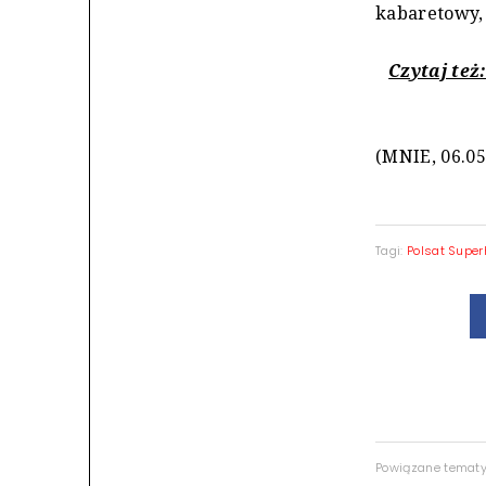
kabaretowy, 
Czytaj też
(MNIE, 06.05
Tagi:
Polsat Super
Powiązane temat