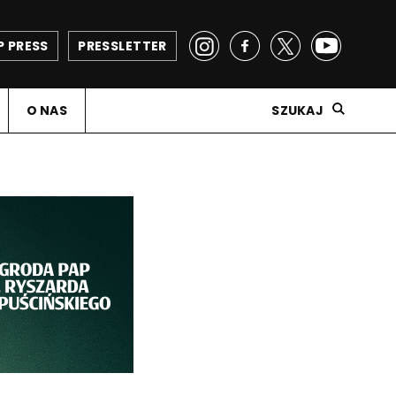
P PRESS
PRESSLETTER
O NAS
SZUKAJ