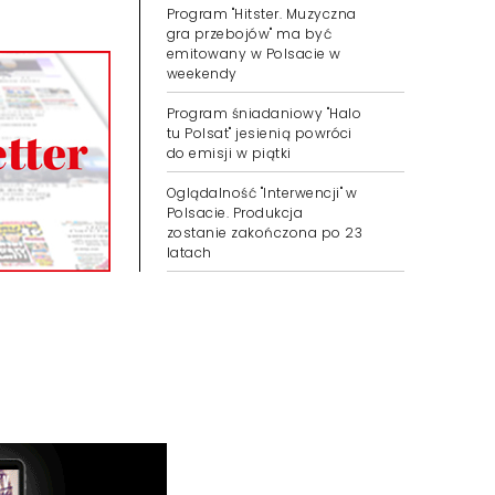
Program "Hitster. Muzyczna
gra przebojów" ma być
emitowany w Polsacie w
weekendy
Program śniadaniowy "Halo
tu Polsat" jesienią powróci
do emisji w piątki
Oglądalność "Interwencji" w
Polsacie. Produkcja
zostanie zakończona po 23
latach