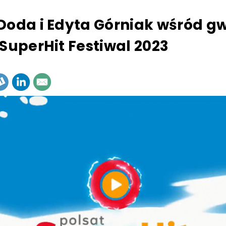
Doda i Edyta Górniak wśród g
 SuperHit Festiwal 2023