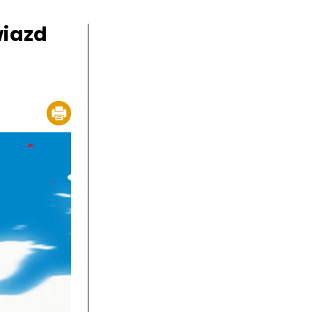
wiazd