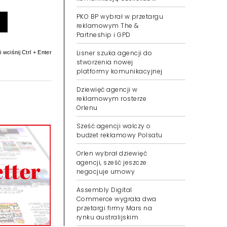
PKO BP wybrał w przetargu
reklamowym The &
Partneship i GPD
Lisner szuka agencji do
 wciśnij Ctrl + Enter
stworzenia nowej
platformy komunikacyjnej
Dziewięć agencji w
reklamowym rosterze
Orlenu
Sześć agencji walczy o
budżet reklamowy Polsatu
Orlen wybrał dziewięć
agencji, sześć jeszcze
negocjuje umowy
Assembly Digital
Commerce wygrała dwa
przetargi firmy Mars na
rynku australijskim