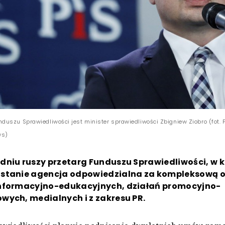
uszu Sprawiedliwości jest minister sprawiedliwości Zbigniew Ziobro (fot. P
ws)
dniu ruszy przetarg Funduszu Sprawiedliwości, w 
stanie agencja odpowiedzialna za kompleksową 
nformacyjno-edukacyjnych, działań promocyjno-
wych, medialnych i z zakresu PR.