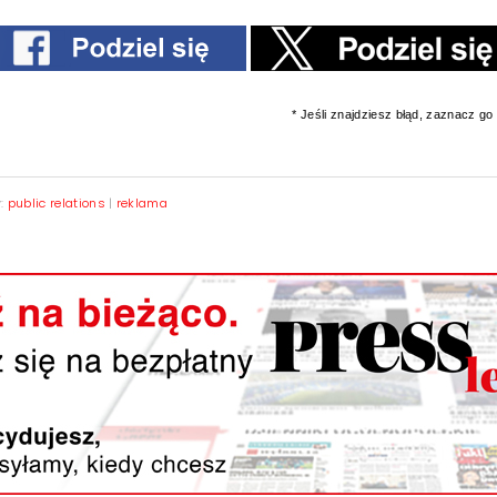
* Jeśli znajdziesz błąd, zaznacz go i
y:
public relations
|
reklama