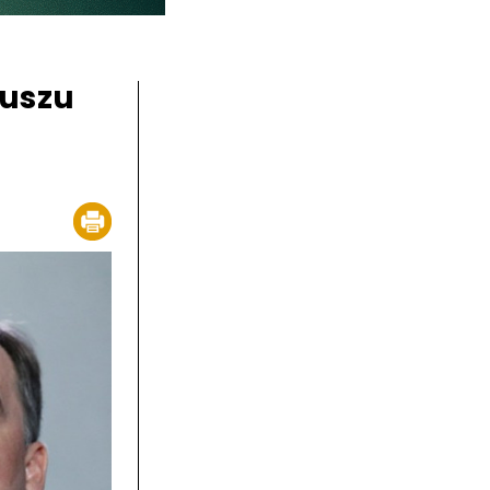
duszu