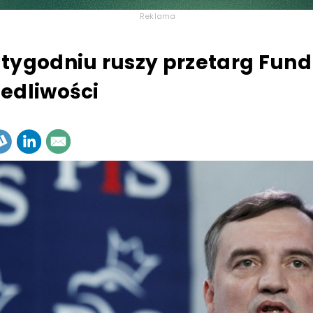
Reklama
tygodniu ruszy przetarg Fun
edliwości