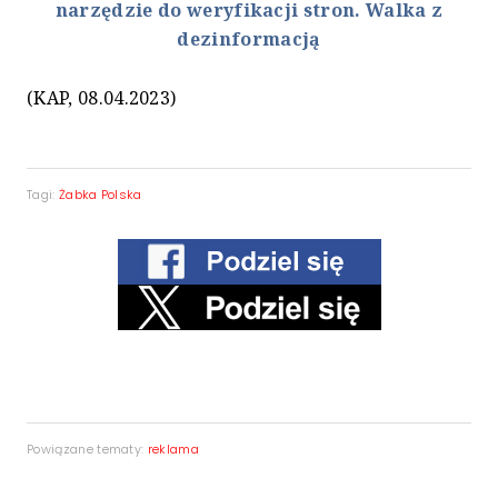
narzędzie do weryfikacji stron. Walka z
dezinformacją
(KAP, 08.04.2023)
Tagi:
Żabka Polska
Powiązane tematy:
reklama