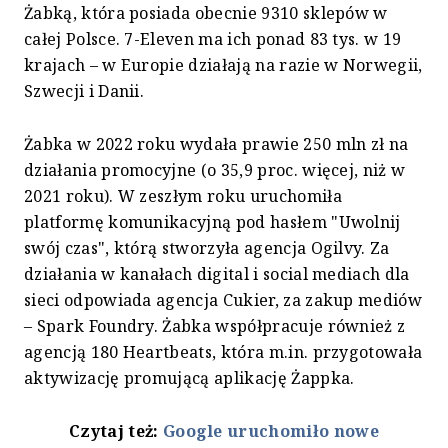
Żabką, która posiada obecnie 9310 sklepów w
całej Polsce. 7-Eleven ma ich ponad 83 tys. w 19
krajach – w Europie działają na razie w Norwegii,
Szwecji i Danii.
Żabka w 2022 roku wydała prawie 250 mln zł na
działania promocyjne (o 35,9 proc. więcej, niż w
2021 roku). W zeszłym roku uruchomiła
platformę komunikacyjną pod hasłem "Uwolnij
swój czas", którą stworzyła agencja Ogilvy. Za
działania w kanałach digital i social mediach dla
sieci odpowiada agencja Cukier, za zakup mediów
– Spark Foundry. Żabka współpracuje również z
agencją 180 Heartbeats, która m.in. przygotowała
aktywizację promującą aplikację Żappka.
Czytaj też:
Google uruchomiło nowe