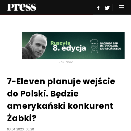
Reklama
7-Eleven planuje wejście
do Polski. Będzie
amerykański konkurent
Żabki?
08.04.2023, 05:20