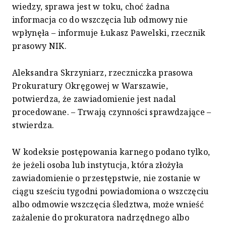
wiedzy, sprawa jest w toku, choć żadna
informacja co do wszczęcia lub odmowy nie
wpłynęła – informuje Łukasz Pawelski, rzecznik
prasowy NIK.
Aleksandra Skrzyniarz, rzeczniczka prasowa
Prokuratury Okręgowej w Warszawie,
potwierdza, że zawiadomienie jest nadal
procedowane. – Trwają czynności sprawdzające –
stwierdza.
W kodeksie postępowania karnego podano tylko,
że jeżeli osoba lub instytucja, która złożyła
zawiadomienie o przestępstwie, nie zostanie w
ciągu sześciu tygodni powiadomiona o wszczęciu
albo odmowie wszczęcia śledztwa, może wnieść
zażalenie do prokuratora nadrzędnego albo