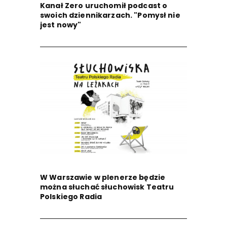
Kanał Zero uruchomił podcast o
swoich dziennikarzach. "Pomysł nie
jest nowy"
W Warszawie w plenerze będzie
można słuchać słuchowisk Teatru
Polskiego Radia