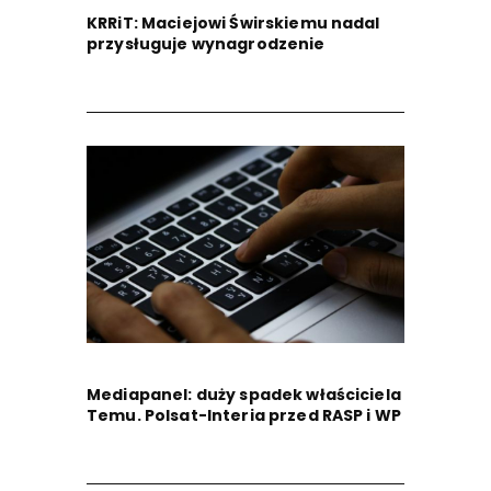
KRRiT: Maciejowi Świrskiemu nadal
przysługuje wynagrodzenie
Mediapanel: duży spadek właściciela
Temu. Polsat-Interia przed RASP i WP