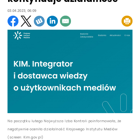
03.04.2023, 06:09
Na początku lutego Najwyższa Izba Kontroli poinformowała, że
negatywnie oceniła działalność Krajowego Instytutu Mediów
(screen: Kim.gov.pl)