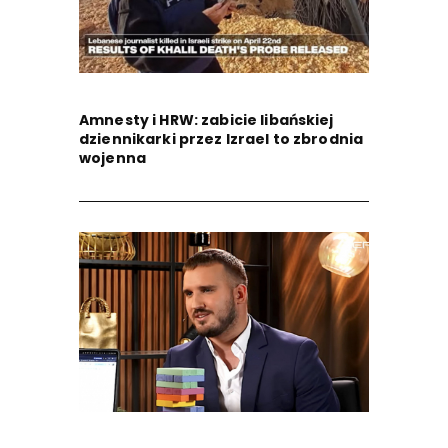
Amnesty i HRW: zabicie libańskiej
dziennikarki przez Izrael to zbrodnia
wojenna