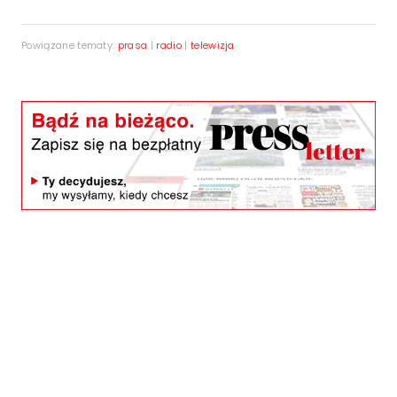
Powiązane tematy:
prasa
|
radio
|
telewizja