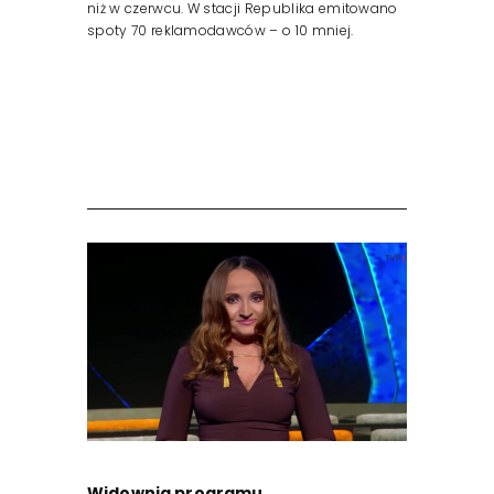
niż w czerwcu. W stacji Republika emitowano
spoty 70 reklamodawców – o 10 mniej.
Widownia programu