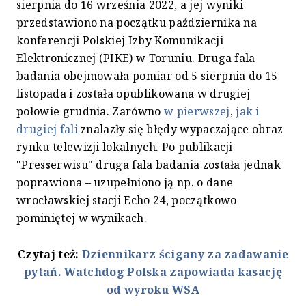
sierpnia do 16 września 2022, a jej wyniki
przedstawiono na początku października na
konferencji Polskiej Izby Komunikacji
Elektronicznej (PIKE) w Toruniu. Druga fala
badania obejmowała pomiar od 5 sierpnia do 15
listopada i została opublikowana w drugiej
połowie grudnia. Zarówno
w pierwszej
,
jak i
drugiej fali
znalazły się błędy wypaczające obraz
rynku telewizji lokalnych. Po publikacji
"Presserwisu" druga fala badania została jednak
poprawiona – uzupełniono ją np. o dane
wrocławskiej stacji Echo 24, początkowo
pominiętej w wynikach.
Czytaj też:
Dziennikarz ścigany za zadawanie
pytań. Watchdog Polska zapowiada kasację
od wyroku WSA