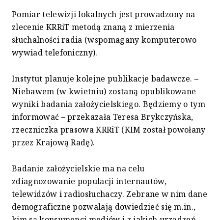
Pomiar telewizji lokalnych jest prowadzony na
zlecenie KRRiT metodą znaną z mierzenia
słuchalności radia (wspomagany komputerowo
wywiad telefoniczny).
Instytut planuje kolejne publikacje badawcze. –
Niebawem (w kwietniu) zostaną opublikowane
wyniki badania założycielskiego. Będziemy o tym
informować – przekazała Teresa Brykczyńska,
rzeczniczka prasowa KRRiT (KIM został powołany
przez Krajową Radę).
Badanie założycielskie ma na celu
zdiagnozowanie populacji internautów,
telewidzów i radiosłuchaczy. Zebrane w nim dane
demograficzne pozwalają dowiedzieć się m.in.,
kim są konsumenci mediów i z jakich urządzeń