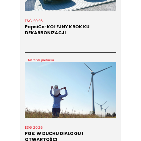
ESG 2026
PepsiCo: KOLEJNY KROK KU
DEKARBONIZACJI
Materiał partnera
ESG 2026
PGE: W DUCHU DIALOGU I
OTWARTOŚCI