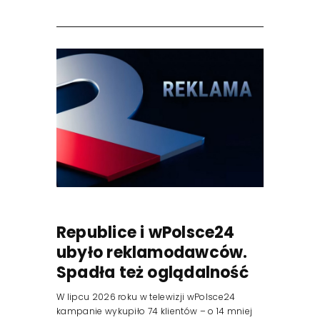
Republice i wPolsce24
ubyło reklamodawców.
Spadła też oglądalność
W lipcu 2026 roku w telewizji wPolsce24
kampanie wykupiło 74 klientów – o 14 mniej