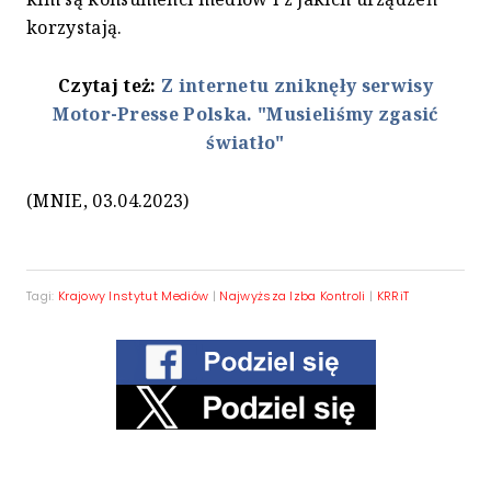
korzystają.
Czytaj też:
Z internetu zniknęły serwisy
Motor-Presse Polska. "Musieliśmy zgasić
światło"
(MNIE, 03.04.2023)
Tagi:
Krajowy Instytut Mediów
|
Najwyższa Izba Kontroli
|
KRRiT