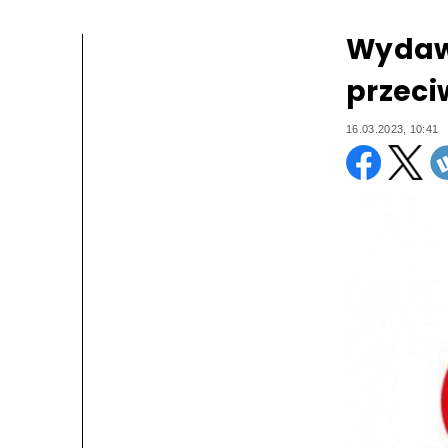
Wydawc
przeci
16.03.2023, 10:41