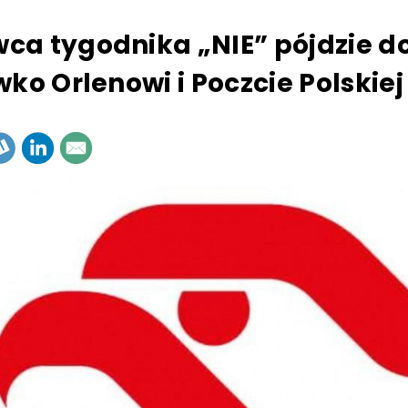
a tygodnika „NIE” pójdzie d
wko Orlenowi i Poczcie Polskiej