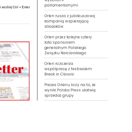
parlamentarnymi
 wciśnij Ctrl + Enter
Orlen rusza z jubileuszową
kampanią wspierającą
strażaków
Orlen przez kolejne cztery
lata sponsorem
generalnym Polskiego
Związku Narciarskiego
Orlen rozszerza
współpracę z festiwalem
Break in Classic
Prezes Orlenu liczy na to, że
wyniki Polska Press ułatwią
sprzedaż grupy