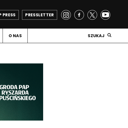
P PRESS
PRESSLETTER
O NAS
SZUKAJ