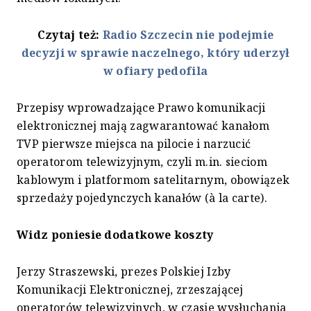
Czytaj też:
Radio Szczecin nie podejmie
decyzji w sprawie naczelnego, który uderzył
w ofiary pedofila
Przepisy wprowadzające Prawo komunikacji
elektronicznej mają zagwarantować kanałom
TVP pierwsze miejsca na pilocie i narzucić
operatorom telewizyjnym, czyli m.in. sieciom
kablowym i platformom satelitarnym, obowiązek
sprzedaży pojedynczych kanałów (à la carte).
Widz poniesie dodatkowe koszty
Jerzy Straszewski, prezes Polskiej Izby
Komunikacji Elektronicznej, zrzeszającej
operatorów telewizyjnych, w czasie wysłuchania