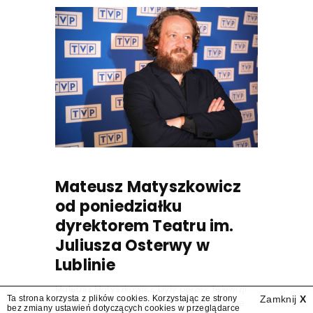
Mateusz Matyszkowicz
od poniedziałku
dyrektorem Teatru im.
Juliusza Osterwy w
Lublinie
Mateusz Matyszkowicz, były prezes Telewizji
Ta strona korzysta z plików cookies. Korzystając ze strony
Zamknij
X
Polskiej, w poniedziałek 10 sierpnia obejmie
bez zmiany ustawień dotyczących cookies w przeglądarce