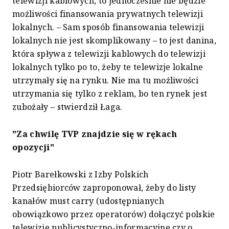
telewizji kablowych, to jednocześnie nie będzie
możliwości finansowania prywatnych telewizji
lokalnych. – Sam sposób finansowania telewizji
lokalnych nie jest skomplikowany – to jest danina,
która spływa z telewizji kablowych do telewizji
lokalnych tylko po to, żeby te telewizje lokalne
utrzymały się na rynku. Nie ma tu możliwości
utrzymania się tylko z reklam, bo ten rynek jest
zubożały – stwierdził Łaga.
"Za chwilę TVP znajdzie się w rękach
opozycji"
Piotr Barełkowski z Izby Polskich
Przedsiębiorców zaproponował, żeby do listy
kanałów must carry (udostępnianych
obowiązkowo przez operatorów) dołączyć polskie
telewizje publicystyczno-informacyjne czy o