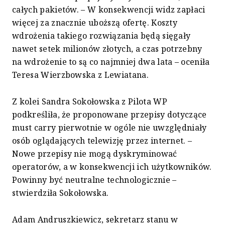
całych pakietów. – W konsekwencji widz zapłaci
więcej za znacznie uboższą ofertę. Koszty
wdrożenia takiego rozwiązania będą sięgały
nawet setek milionów złotych, a czas potrzebny
na wdrożenie to są co najmniej dwa lata – oceniła
Teresa Wierzbowska z Lewiatana.
Z kolei Sandra Sokołowska z Pilota WP
podkreśliła, że proponowane przepisy dotyczące
must carry pierwotnie w ogóle nie uwzględniały
osób oglądających telewizję przez internet. –
Nowe przepisy nie mogą dyskryminować
operatorów, a w konsekwencji ich użytkowników.
Powinny być neutralne technologicznie –
stwierdziła Sokołowska.
Adam Andruszkiewicz, sekretarz stanu w