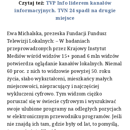
Czytaj też:
TVP Info liderem kanałów
informacyjnych. TVN 24 spadł na drugie
miejsce
Ewa Michalska, prezeska Fundacji Fundusz
Telewizji Lokalnych: – W badaniach
przeprowadzonych przez Krajowy Instytut
Mediów wśród widzów 15+ ponad 6 mln widzów
potwierdza oglądanie kanałów lokalnych. Niemal
60 proc. z nich to widzowie powyżej 50. roku
życia, słabo wykształceni, mieszkańcy małych
miejscowości, niepracujący i najczęściej
wykluczeni cyfrowo. Tym widzom ciężko
poruszać się w świecie cyfrowym i wyszukiwać
swoje ulubione programy na odległych pozycjach
w elektronicznym przewodniku programów. Jeśli
nie znajdą ich tam, gdzie były od lat, to pomyślą,