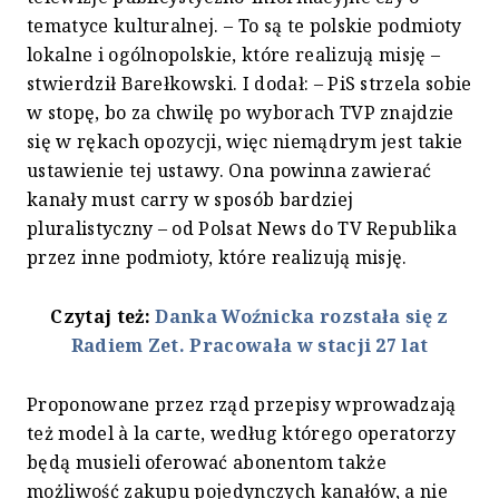
tematyce kulturalnej. – To są te polskie podmioty
lokalne i ogólnopolskie, które realizują misję –
stwierdził Barełkowski. I dodał: – PiS strzela sobie
w stopę, bo za chwilę po wyborach TVP znajdzie
się w rękach opozycji, więc niemądrym jest takie
ustawienie tej ustawy. Ona powinna zawierać
kanały must carry w sposób bardziej
pluralistyczny – od Polsat News do TV Republika
przez inne podmioty, które realizują misję.
Czytaj też:
Danka Woźnicka rozstała się z
Radiem Zet. Pracowała w stacji 27 lat
Proponowane przez rząd przepisy wprowadzają
też model à la carte, według którego operatorzy
będą musieli oferować abonentom także
możliwość zakupu pojedynczych kanałów, a nie