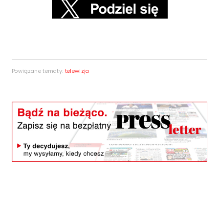
Powiązane tematy:
telewizja