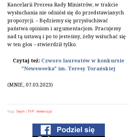
Kancelarii Prezesa Rady Ministrów, w trakcie
wysłuchania nie odniósł się do przedstawianych
propozycji. – Będziemy się przysłuchiwać
państwa opiniom i argumentacjom. Pracujemy
nad tą ustawą i po to jesteśmy, żeby wsłuchać się
w ten głos – stwierdził tylko.
Czytaj też:
Czworo laureatów w konkursie
"Newsweeka" im. Teresy Torańskiej
(MNIE, 07.03.2023)
Tagi:
Sejm
|
TVP
|
telewizja