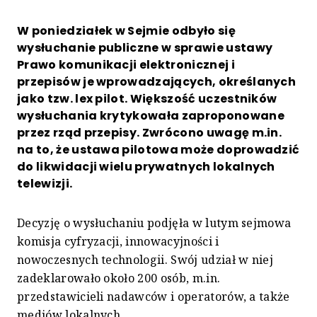
W poniedziałek w Sejmie odbyło się
wysłuchanie publiczne w sprawie ustawy
Prawo komunikacji elektronicznej i
przepisów je wprowadzających, określanych
jako tzw. lex pilot. Większość uczestników
wysłuchania krytykowała zaproponowane
przez rząd przepisy. Zwrócono uwagę m.in.
na to, że ustawa pilotowa może doprowadzić
do likwidacji wielu prywatnych lokalnych
telewizji.
Decyzję o wysłuchaniu podjęła w lutym sejmowa
komisja cyfryzacji, innowacyjności i
nowoczesnych technologii. Swój udział w niej
zadeklarowało około 200 osób, m.in.
przedstawicieli nadawców i operatorów, a także
mediów lokalnych.