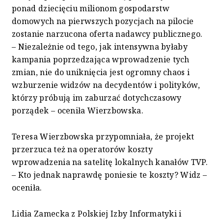
ponad dziecięciu milionom gospodarstw
domowych na pierwszych pozycjach na pilocie
zostanie narzucona oferta nadawcy publicznego.
– Niezależnie od tego, jak intensywna byłaby
kampania poprzedzająca wprowadzenie tych
zmian, nie do uniknięcia jest ogromny chaos i
wzburzenie widzów na decydentów i polityków,
którzy próbują im zaburzać dotychczasowy
porządek – oceniła Wierzbowska.
Teresa Wierzbowska przypomniała, że projekt
przerzuca też na operatorów koszty
wprowadzenia na satelitę lokalnych kanałów TVP.
– Kto jednak naprawdę poniesie te koszty? Widz –
oceniła.
Lidia Zamecka z Polskiej Izby Informatyki i