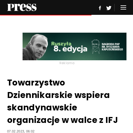
Reklama
Towarzystwo
Dziennikarskie wspiera
skandynawskie
organizacje w walce z IFJ
07.02.2023, 06:02