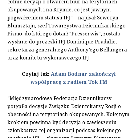
cofnie decyzji o otwarciu biur na terytoriach
okupowanych i na Krymie, co jest jawnym
pogwałceniem statusu IFJ" – napisał Seweryn
Blumsztajn, szef Towarzystwa Dziennikarskiego.
Pismo, do którego dotarł "Presserwis", zostało
wysłane do prezeski IFJ Dominique Pradalie,
sekretarza generalnego Anthony’ego Bellangera
oraz komitetu wykonawczego IFJ.
Czytaj też:
Adam Bodnar zakończył
współpracę z radiem Tok FM
"Międzynarodowa Federacja Dziennikarzy
potępiła decyzję Związku Dziennikarzy Rosji o
obecności na terytoriach okupowanych. Kolejnym
krokiem powinna być decyzja o zawieszeniu
członkostwa tej organizacji podczas kolejnego