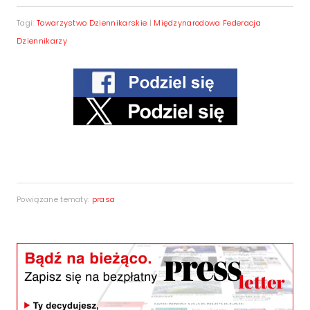
Tagi:
Towarzystwo Dziennikarskie
|
Międzynarodowa Federacja
Dziennikarzy
Powiązane tematy:
prasa