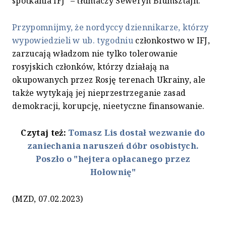
spotkania IFJ" – tłumaczy Seweryn Blumsztajn.
Przypomnijmy, że nordyccy dziennikarze, którzy
wypowiedzieli w ub. tygodniu
członkostwo w IFJ,
zarzucają władzom nie tylko tolerowanie
rosyjskich członków, którzy działają na
okupowanych przez Rosję terenach Ukrainy, ale
także wytykają jej nieprzestrzeganie zasad
demokracji, korupcję, nieetyczne finansowanie.
Czytaj też:
Tomasz Lis dostał wezwanie do
zaniechania naruszeń dóbr osobistych.
Poszło o "hejtera opłacanego przez
Hołownię"
(MZD, 07.02.2023)