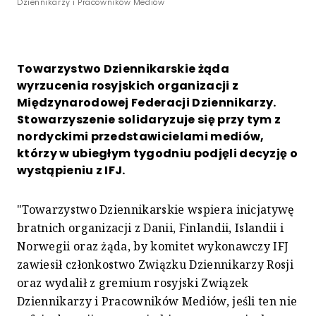
Dziennikarzy i Pracowników Mediów"
Towarzystwo Dziennikarskie żąda
wyrzucenia rosyjskich organizacji z
Międzynarodowej Federacji Dziennikarzy.
Stowarzyszenie solidaryzuje się przy tym z
nordyckimi przedstawicielami mediów,
którzy w ubiegłym tygodniu podjęli decyzję o
wystąpieniu z IFJ.
"Towarzystwo Dziennikarskie wspiera inicjatywę
bratnich organizacji z Danii, Finlandii, Islandii i
Norwegii oraz żąda, by komitet wykonawczy IFJ
zawiesił członkostwo Związku Dziennikarzy Rosji
oraz wydalił z gremium rosyjski Związek
Dziennikarzy i Pracowników Mediów, jeśli ten nie