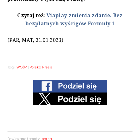
Czytaj też:
Viaplay zmienia zdanie. Bez
bezpłatnych wyścigów Formuły 1
(PAR, MAT, 31.01.2023)
Tagi:
WOŚP
|
Polska Press
Powiązane tematy:
prasa