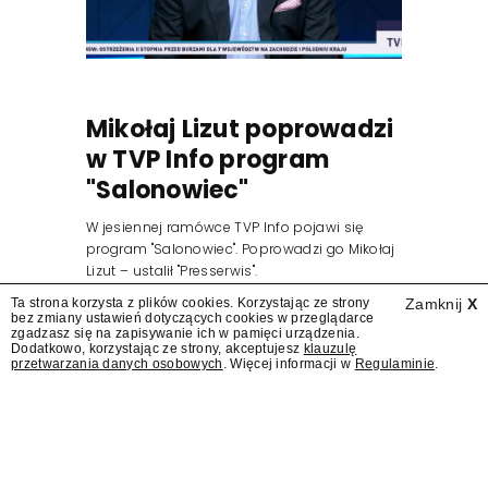
Mikołaj Lizut poprowadzi
w TVP Info program
"Salonowiec"
W jesiennej ramówce TVP Info pojawi się
program "Salonowiec". Poprowadzi go Mikołaj
Lizut – ustalił "Presserwis".
Ta strona korzysta z plików cookies. Korzystając ze strony
Zamknij
X
bez zmiany ustawień dotyczących cookies w przeglądarce
zgadzasz się na zapisywanie ich w pamięci urządzenia.
Dodatkowo, korzystając ze strony, akceptujesz
klauzulę
przetwarzania danych osobowych
. Więcej informacji w
Regulaminie
.