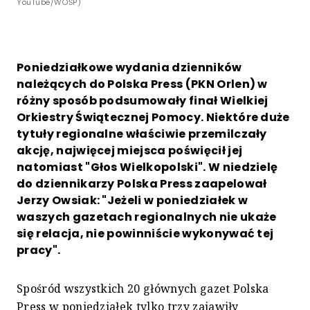
YouTube/WOŚP)
Poniedziałkowe wydania dzienników
należących do Polska Press (PKN Orlen) w
różny sposób podsumowały finał Wielkiej
Orkiestry Świątecznej Pomocy. Niektóre duże
tytuły regionalne właściwie przemilczały
akcję, najwięcej miejsca poświęcił jej
natomiast "Głos Wielkopolski". W niedzielę
do dziennikarzy Polska Press zaapelował
Jerzy Owsiak: "Jeżeli w poniedziałek w
waszych gazetach regionalnych nie ukaże
się relacja, nie powinniście wykonywać tej
pracy".
Spośród wszystkich 20 głównych gazet Polska
Press w poniedziałek tylko trzy zajawiły