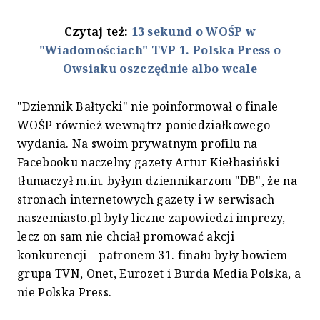
Czytaj też:
13 sekund o WOŚP w
"Wiadomościach" TVP 1. Polska Press o
Owsiaku oszczędnie albo wcale
"Dziennik Bałtycki" nie poinformował o finale
WOŚP również wewnątrz poniedziałkowego
wydania. Na swoim prywatnym profilu na
Facebooku naczelny gazety Artur Kiełbasiński
tłumaczył m.in. byłym dziennikarzom "DB", że na
stronach internetowych gazety i w serwisach
naszemiasto.pl były liczne zapowiedzi imprezy,
lecz on sam nie chciał promować akcji
konkurencji – patronem 31. finału były bowiem
grupa TVN, Onet, Eurozet i Burda Media Polska, a
nie Polska Press.