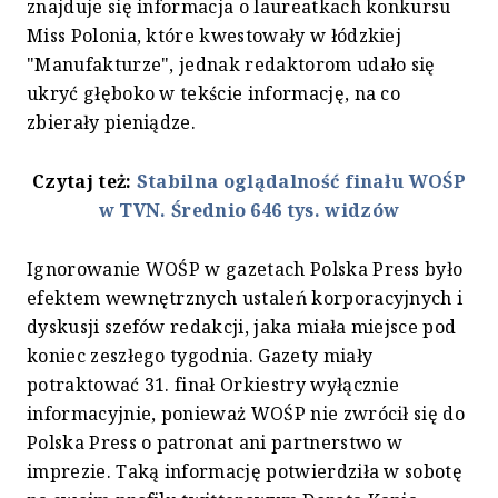
znajduje się informacja o laureatkach konkursu
Miss Polonia, które kwestowały w łódzkiej
"Manufakturze", jednak redaktorom udało się
ukryć głęboko w tekście informację, na co
zbierały pieniądze.
Czytaj też:
Stabilna oglądalność finału WOŚP
w TVN. Średnio 646 tys. widzów
Ignorowanie WOŚP w gazetach Polska Press było
efektem wewnętrznych ustaleń korporacyjnych i
dyskusji szefów redakcji, jaka miała miejsce pod
koniec zeszłego tygodnia. Gazety miały
potraktować 31. finał Orkiestry wyłącznie
informacyjnie, ponieważ WOŚP nie zwrócił się do
Polska Press o patronat ani partnerstwo w
imprezie. Taką informację potwierdziła w sobotę