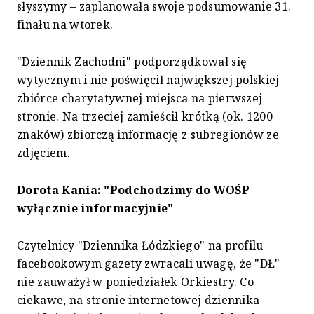
słyszymy – zaplanowała swoje podsumowanie 31.
finału na wtorek.
"Dziennik Zachodni" podporządkował się
wytycznym i nie poświęcił największej polskiej
zbiórce charytatywnej miejsca na pierwszej
stronie. Na trzeciej zamieścił krótką (ok. 1200
znaków) zbiorczą informację z subregionów ze
zdjęciem.
Dorota Kania: "P
odchodzimy do WOŚP
wyłącznie informacyjnie"
Czytelnicy "Dziennika Łódzkiego" na profilu
facebookowym gazety zwracali uwagę, że "DŁ"
nie zauważył w poniedziałek Orkiestry. Co
ciekawe, na stronie internetowej dziennika