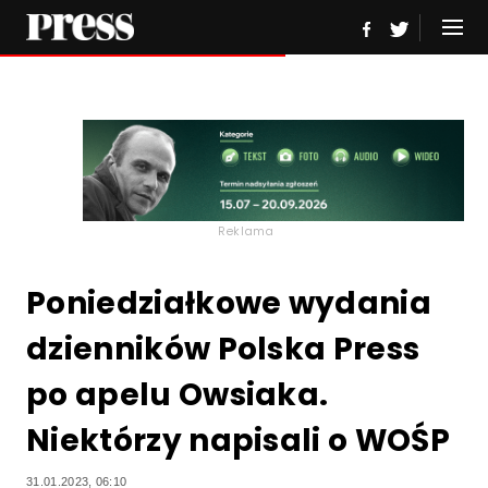
Reklama
Poniedziałkowe wydania
dzienników Polska Press
po apelu Owsiaka.
Niektórzy napisali o WOŚP
31.01.2023, 06:10