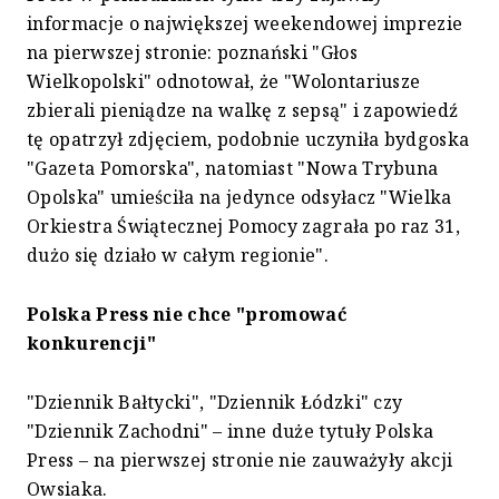
informacje o największej weekendowej imprezie
na pierwszej stronie: poznański "Głos
Wielkopolski" odnotował, że "Wolontariusze
zbierali pieniądze na walkę z sepsą" i zapowiedź
tę opatrzył zdjęciem, podobnie uczyniła bydgoska
"Gazeta Pomorska", natomiast "Nowa Trybuna
Opolska" umieściła na jedynce odsyłacz "Wielka
Orkiestra Świątecznej Pomocy zagrała po raz 31,
dużo się działo w całym regionie".
Polska Press nie chce "promować
konkurencji"
"Dziennik Bałtycki", "Dziennik Łódzki" czy
"Dziennik Zachodni" – inne duże tytuły Polska
Press – na pierwszej stronie nie zauważyły akcji
Owsiaka.