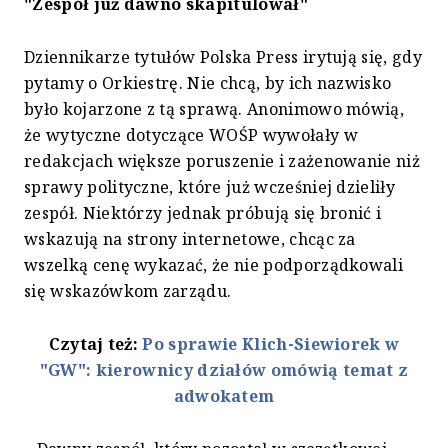
"Zespół już dawno skapitulował"
Dziennikarze tytułów Polska Press irytują się, gdy
pytamy o Orkiestrę. Nie chcą, by ich nazwisko
było kojarzone z tą sprawą. Anonimowo mówią,
że wytyczne dotyczące WOŚP wywołały w
redakcjach większe poruszenie i zażenowanie niż
sprawy polityczne, które już wcześniej dzieliły
zespół. Niektórzy jednak próbują się bronić i
wskazują na strony internetowe, chcąc za
wszelką cenę wykazać, że nie podporządkowali
się wskazówkom zarządu.
Czytaj też:
Po sprawie Klich-Siewiorek w
"GW": kierownicy działów omówią temat z
adwokatem