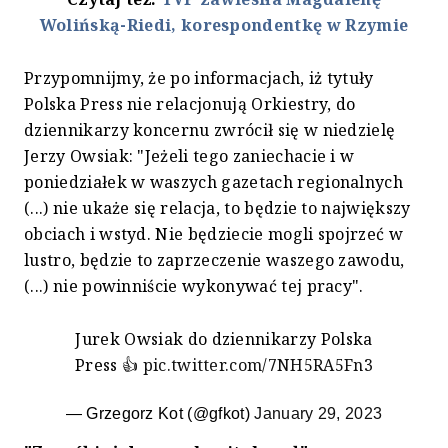
Wolińską-Riedi, korespondentkę w Rzymie
Przypomnijmy, że po informacjach, iż tytuły
Polska Press nie relacjonują Orkiestry, do
dziennikarzy koncernu zwrócił się w niedzielę
Jerzy Owsiak: "Jeżeli tego zaniechacie i w
poniedziałek w waszych gazetach regionalnych
(...) nie ukaże się relacja, to będzie to największy
obciach i wstyd. Nie będziecie mogli spojrzeć w
lustro, będzie to zaprzeczenie waszego zawodu,
(...) nie powinniście wykonywać tej pracy".
Jurek Owsiak do dziennikarzy Polska
Press 👍
pic.twitter.com/7NH5RA5Fn3
— Grzegorz Kot (@gfkot)
January 29, 2023