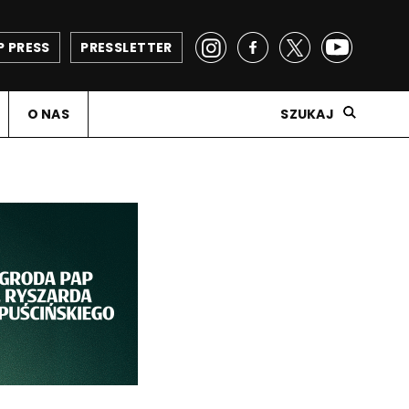
P PRESS
PRESSLETTER
O NAS
SZUKAJ