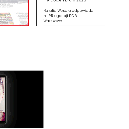
Prix Golden Drum 2025
Natalia Wesoła odpowiada
za PR agencji DDB
Warszawa