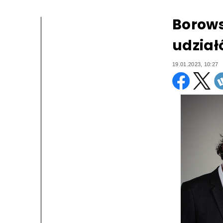
Borows
udział
19.01.2023, 10:27