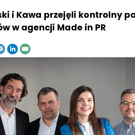
ki i Kawa przejęli kontrolny p
ów w agencji Made in PR