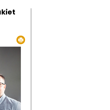
akiet