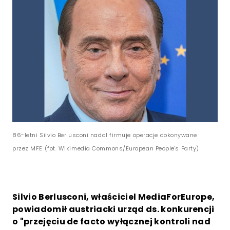
86-letni Silvio Berlusconi nadal firmuje operacje dokonywane
przez MFE (fot. Wikimedia Commons/European People's Party)
Silvio Berlusconi, właściciel MediaForEurope,
powiadomił austriacki urząd ds. konkurencji
o "przejęciu de facto wyłącznej kontroli nad