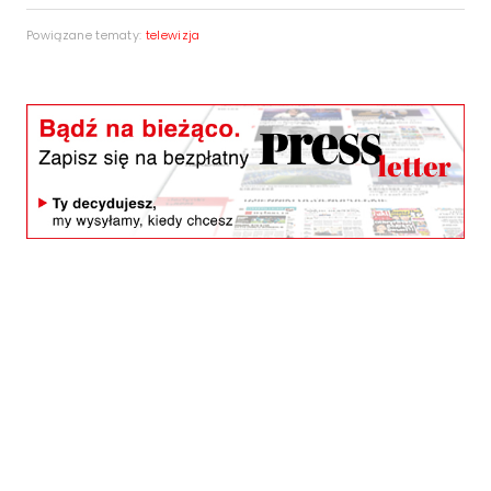
Powiązane tematy:
telewizja