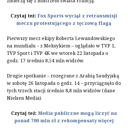
zmierzą się z mistrzem świata Francją.
Czytaj też:
Fox Sports wyciął z retransmisji
meczu protestującego z tęczową flagą
Pierwszy mecz ekipy Roberta Lewandowskiego
na mundialu – z Meksykiem – oglądało w TVP 1,
TVP Sport i TVP 4K we wtorek 22 listopada o
godz. 17 średnio 8,54 mln widzów.
Drugie spotkanie – rozegrane z Arabią Saudyjską
w sobotę 26 listopada o godz. 14 – przyciągnęło do
tych trzech stacji średnio 8,8 mln widzów (dane
Nielsen Media).
Czytaj też:
Media publiczne mogą liczyć na
ponad 700 mln zł z rekompensaty więcej