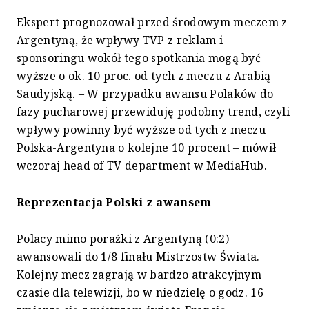
Ekspert prognozował przed środowym meczem z
Argentyną, że wpływy TVP z reklam i
sponsoringu wokół tego spotkania mogą być
wyższe o ok. 10 proc. od tych z meczu z Arabią
Saudyjską. – W przypadku awansu Polaków do
fazy pucharowej przewiduję podobny trend, czyli
wpływy powinny być wyższe od tych z meczu
Polska-Argentyna o kolejne 10 procent – mówił
wczoraj head of TV department w MediaHub.
Reprezentacja Polski z awansem
Polacy mimo porażki z Argentyną (0:2)
awansowali do 1/8 finału Mistrzostw Świata.
Kolejny mecz zagrają w bardzo atrakcyjnym
czasie dla telewizji, bo w niedzielę o godz. 16