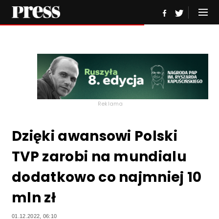
Reklama
Dzięki awansowi Polski
TVP zarobi na mundialu
dodatkowo co najmniej 10
mln zł
01.12.2022, 06:10