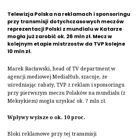
Telewizja Polska na reklamach i sponsoringu
przy transmisji dotychczasowych meczów
reprezentacji Polski z mundialu w Katarze
mogła już zarobić ok. 26 mln zł. Mecz w
kolejnym etapie mistrzostw da TVP kolejne
10 mln zł.
Marek Racławski, head of TV department w
agencji mediowej MediaHub, szacuje, że
uśredniając rabaty, TVP z reklam i sponsoringu
przy pierwszym meczu Polaków na mundialu (z
Meksykiem) mogła uzyskać ok. 7 mln zł.
Wpływy wyższe o ok. 10 proc.
Bloki reklamowe przy tej transmisji