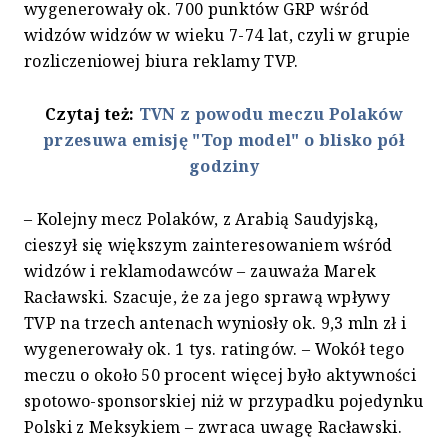
wygenerowały ok. 700 punktów GRP wśród
widzów widzów w wieku 7-74 lat, czyli w grupie
rozliczeniowej biura reklamy TVP.
Czytaj też:
TVN z powodu meczu Polaków
przesuwa emisję "Top model" o blisko pół
godziny
– Kolejny mecz Polaków, z Arabią Saudyjską,
cieszył się większym zainteresowaniem wśród
widzów i reklamodawców – zauważa Marek
Racławski. Szacuje, że za jego sprawą wpływy
TVP na trzech antenach wyniosły ok. 9,3 mln zł i
wygenerowały ok. 1 tys. ratingów. – Wokół tego
meczu o około 50 procent więcej było aktywności
spotowo-sponsorskiej niż w przypadku pojedynku
Polski z Meksykiem – zwraca uwagę Racławski.