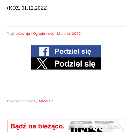
(KOZ, 01.12.2022)
Tagi:
telewizja
|
Oglądalność
|
Mundial 2022
Powiązane tematy:
telewizja