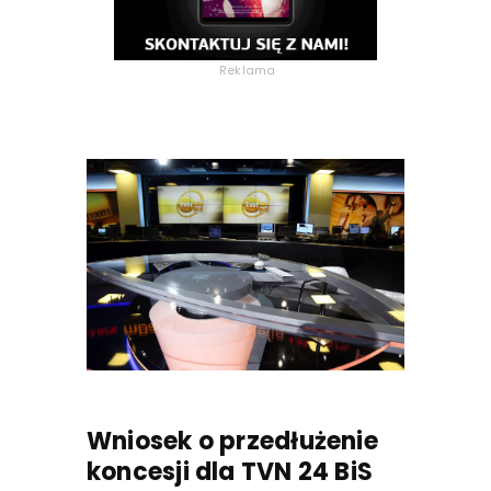
Reklama
Wniosek o przedłużenie
koncesji dla TVN 24 BiS