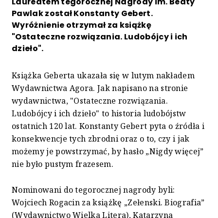
Laureatem tegorocznej Nagrody im. Beaty
Pawlak został Konstanty Gebert.
Wyróżnienie otrzymał za książkę
"Ostateczne rozwiązania. Ludobójcy i ich
dzieło".
Książka Geberta ukazała się w lutym nakładem
Wydawnictwa Agora. Jak napisano na stronie
wydawnictwa, "Ostateczne rozwiązania.
Ludobójcy i ich dzieło" to historia ludobójstw
ostatnich 120 lat. Konstanty Gebert pyta o źródła i
konsekwencje tych zbrodni oraz o to, czy i jak
możemy je powstrzymać, by hasło „Nigdy więcej”
nie było pustym frazesem.
Nominowani do tegorocznej nagrody byli:
Wojciech Rogacin za książkę „Zełenski. Biografia”
(Wydawnictwo Wielka Litera), Katarzyna