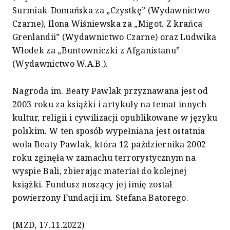
Surmiak-Domańska za „Czystkę” (Wydawnictwo
Czarne), Ilona Wiśniewska za „Migot. Z krańca
Grenlandii” (Wydawnictwo Czarne) oraz Ludwika
Włodek za „Buntowniczki z Afganistanu”
(Wydawnictwo W.A.B.).
Nagroda im. Beaty Pawlak przyznawana jest od
2003 roku za książki i artykuły na temat innych
kultur, religii i cywilizacji opublikowane w języku
polskim. W ten sposób wypełniana jest ostatnia
wola Beaty Pawlak, która 12 października 2002
roku zginęła w zamachu terrorystycznym na
wyspie Bali, zbierając materiał do kolejnej
książki. Fundusz noszący jej imię został
powierzony Fundacji im. Stefana Batorego.
(MZD, 17.11.2022)