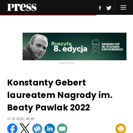
Reklama
Konstanty Gebert
laureatem Nagrody im.
Beaty Pawlak 2022
17.11.2022, 08:28