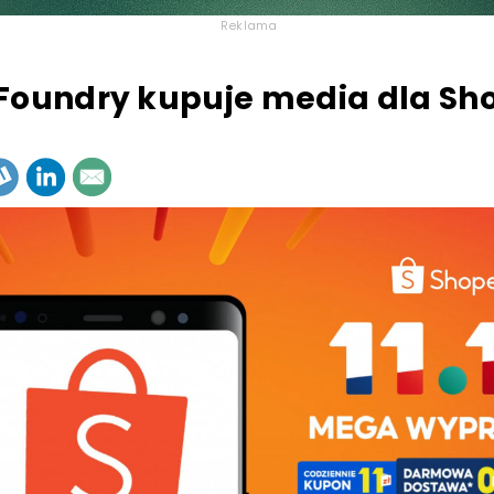
Reklama
Foundry kupuje media dla Sh