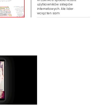
użytkowników sklepów
internetowych. Ale lider
wciąż ten sam