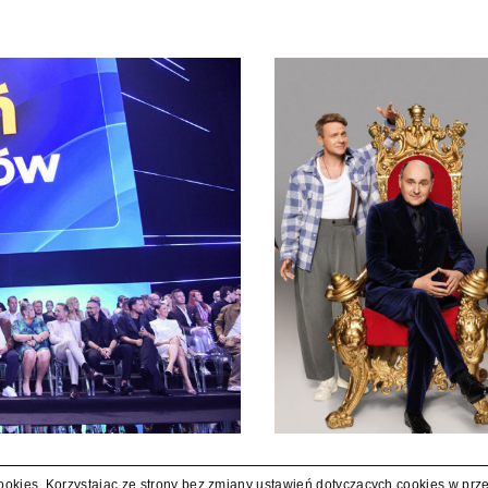
cookies. Korzystając ze strony bez zmiany ustawień dotyczących cookies w prz