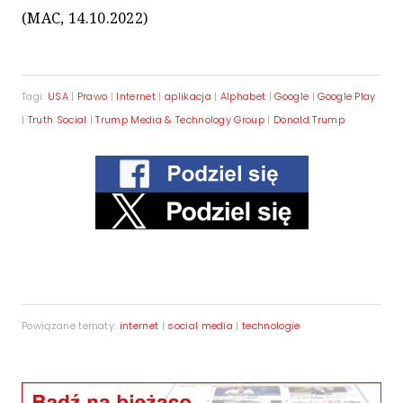
(MAC, 14.10.2022)
Tagi:
USA
|
Prawo
|
Internet
|
aplikacja
|
Alphabet
|
Google
|
Google Play
|
Truth Social
|
Trump Media & Technology Group
|
Donald Trump
Powiązane tematy:
internet
|
social media
|
technologie