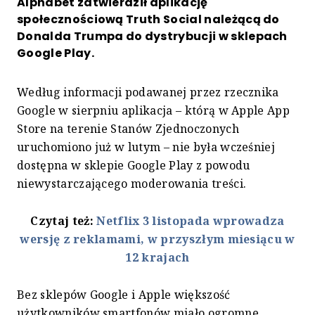
Alphabet zatwierdził aplikację
społecznościową Truth Social należącą do
Donalda Trumpa do dystrybucji w sklepach
Google Play.
Według informacji podawanej przez rzecznika
Google w sierpniu aplikacja – którą w Apple App
Store na terenie Stanów Zjednoczonych
uruchomiono już w lutym – nie była wcześniej
dostępna w sklepie Google Play z powodu
niewystarczającego moderowania treści.
Czytaj też:
Netflix 3 listopada wprowadza
wersję z reklamami, w przyszłym miesiącu w
12 krajach
Bez sklepów Google i Apple większość
użytkowników smartfonów miało ogromne