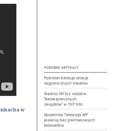
PODOBNE ARTYKUŁY
Pakistan blokuje relacje
zagranicznych mediów
Średnio 181 tys. widzów
"Niebezpiecznych
związków" w TVP Info
renbacha w
Naziemna Telewizja WP
jesienią bez premierowych
kabaretów