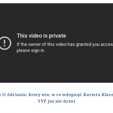
ż:
O Adrianie, który wie, w co wdepnął. Kariera Kla
TVP już nie dziwi