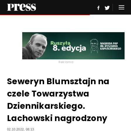
Reklama
Seweryn Blumsztajn na
czele Towarzystwa
Dziennikarskiego.
Lachowski nagrodzony
02.10.2022, 08:13