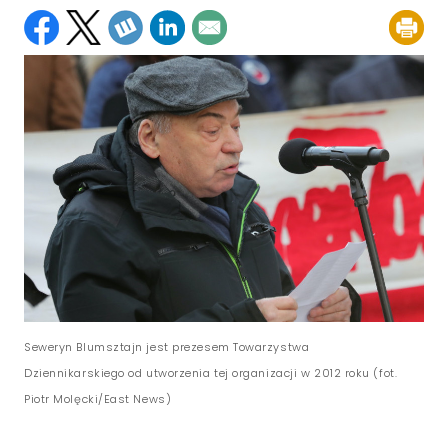
Seweryn Blumsztajn jest prezesem Towarzystwa
Dziennikarskiego od utworzenia tej organizacji w 2012 roku (fot.
Piotr Molęcki/East News)