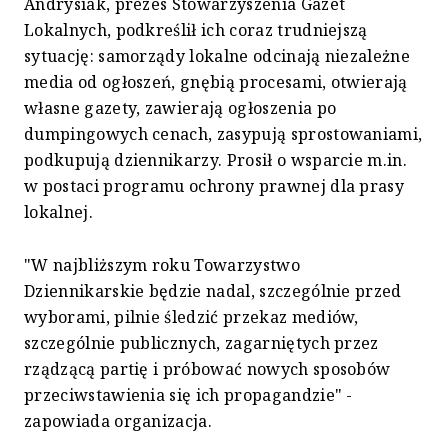
Andrysiak, prezes Stowarzyszenia Gazet
Lokalnych, podkreślił ich coraz trudniejszą
sytuację: samorządy lokalne odcinają niezależne
media od ogłoszeń, gnębią procesami, otwierają
własne gazety, zawierają ogłoszenia po
dumpingowych cenach, zasypują sprostowaniami,
podkupują dziennikarzy. Prosił o wsparcie m.in.
w postaci programu ochrony prawnej dla prasy
lokalnej.
"W najbliższym roku Towarzystwo
Dziennikarskie będzie nadal, szczególnie przed
wyborami, pilnie śledzić przekaz mediów,
szczególnie publicznych, zagarniętych przez
rządzącą partię i próbować nowych sposobów
przeciwstawienia się ich propagandzie" -
zapowiada organizacja.