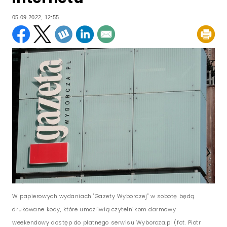
05.09.2022, 12:55
W papierowych wydaniach "Gazety Wyborczej" w sobotę będą
drukowane kody, które umożliwią czytelnikom darmowy
weekendowy dostęp do płatnego serwisu Wyborcza.pl (fot. Piotr