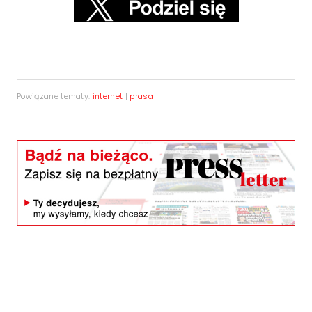
Powiązane tematy:
internet
|
prasa