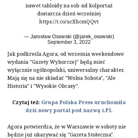
nawet tabloidy na sob-nd kolportaż
dostarcza dzień wcześniej
https://t.co/ucXhcmQQvt
— Jarosław Osowski (@jarek_osowski)
September 3, 2022
Jak podkreśla Agora, od września weekendowe
wydania "Gazety Wyborczej" będą mieć
wyłącznie ogólnopolski, uniwersalny charakter.
Mają się na nie składać "Wolna Sobota", "Ale
Historia" i "Wysokie Obcasy".
Czytaj też:
Grupa Polska Press uruchomiła
dziś nowy portal pod nazwą i.PL
Agora potwierdza, że w Warszawie w soboty nie
będzie już ukazywać się "Gazeta Stołeczna".