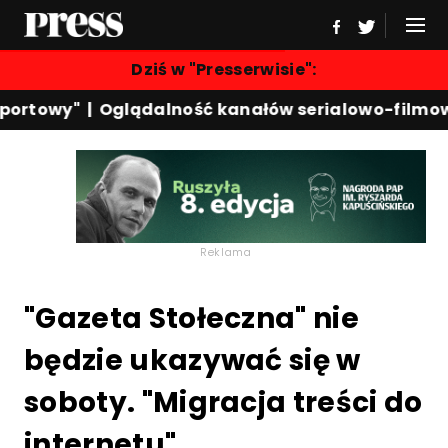
Dziś w "Presserwisie":
ortowy"
|
Oglądalność kanałów serialowo-filmowy
Reklama
"Gazeta Stołeczna" nie
będzie ukazywać się w
soboty. "Migracja treści do
internetu"