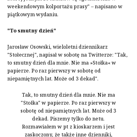
weekendowym kolportażu prasy" – napisano w
piątkowym wydaniu.
"To smutny dzień"
Jarosław Osowski, wieloletni dziennikarz
"Stołecznej", napisał w sobotę na Twitterze: "Tak,
to smutny dzień dla mnie. Nie ma »Stołka« w
papierze. Po raz pierwszy w sobotę od
niepamiętnych lat. Może od 3 dekad".
Tak, to smutny dzień dla mnie. Nie ma
"Stołka" w papierze. Po raz pierwszy w
sobotę od niepamiętnych lat. Może od 3
dekad. Piszemy tylko do netu.
Rozmawiałem w pt z kioskarzem i jest
zaskoczony, że także inne dzienniki,