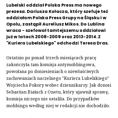
Lubelski oddział Polska Press ma nowego
prezesa. Dariusza Kołacza, który szefuje też
oddziałom Polska Press Grupy na Śląsku i w
Opolu, zastąpił Aureliusz Mikos. Do Lublina
wraca - szefował tamtejszemu oddziałowi
już w latach 2008-2009 oraz 2013-2014. Z
"Kuriera Lubelskiego" odchodzi Teresa Dras.
Ostatnio po ponad trzech miesiącach pracę
zakończyła tam komisja antymobbingowa,
powołana po doniesieniach o niewłaściwych
zachowaniach naczelnego "Kuriera Lubelskiego"
Wojciecha Pokory wobec dziennikarzy. Jak donosi
Sebastian Białach z Onetu, który ujawnił sprawę,
komisja niczego nie ustaliła. Do przypadków
mobbingu według niej w redakcji nie dochodziło.