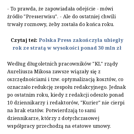
- To prawda, że zapowiadała odejście - mówi
źródło "Presserwisu". - Ale do ostatniej chwili
trwały rozmowy, żeby została do końca roku.
Czytaj też:
Polska Press zakończyła ubiegły
rok ze stratą w wysokości ponad 30 mln zł
Według długoletnich pracowników "KL" rządy
Aureliusza Mikosa zawsze wiązały się z
oszczędnościami i tzw. optymalizacją kosztów, co
oznaczało redukcję zespołu redakcyjnego. Jednak
po ostatnim roku, kiedy z redakcji odeszło ponad
10 dziennikarzy i redaktorów, "Kurier" nie cierpi
na brak etatów. Potwierdzają to sami
dziennikarze, którzy z dotychczasowej
współpracy przechodzą na etatowe umowy.