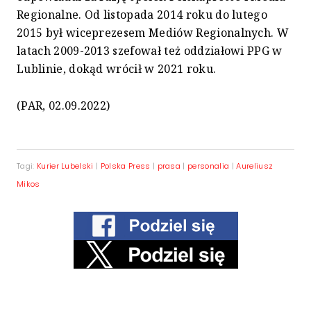
Regionalne. Od listopada 2014 roku do lutego
2015 był wiceprezesem Mediów Regionalnych. W
latach 2009-2013 szefował też oddziałowi PPG w
Lublinie, dokąd wrócił w 2021 roku.
(PAR, 02.09.2022)
Tagi:
Kurier Lubelski
|
Polska Press
|
prasa
|
personalia
|
Aureliusz
Mikos