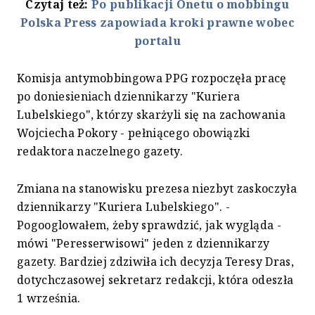
Czytaj też:
Po publikacji Onetu o mobbingu
Polska Press zapowiada kroki prawne wobec
portalu
Komisja antymobbingowa PPG rozpoczęła pracę
po doniesieniach dziennikarzy "Kuriera
Lubelskiego", którzy skarżyli się na zachowania
Wojciecha Pokory - pełniącego obowiązki
redaktora naczelnego gazety.
Zmiana na stanowisku prezesa niezbyt zaskoczyła
dziennikarzy "Kuriera Lubelskiego". -
Pogooglowałem, żeby sprawdzić, jak wygląda -
mówi "Peresserwisowi" jeden z dziennikarzy
gazety. Bardziej zdziwiła ich decyzja Teresy Dras,
dotychczasowej sekretarz redakcji, która odeszła
1 września.