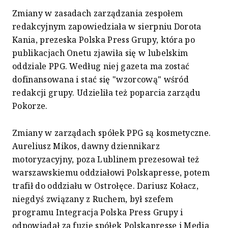
Zmiany w zasadach zarządzania zespołem
redakcyjnym zapowiedziała w sierpniu Dorota
Kania, prezeska Polska Press Grupy, która po
publikacjach Onetu zjawiła się w lubelskim
oddziale PPG. Według niej gazeta ma zostać
dofinansowana i stać się "wzorcową" wśród
redakcji grupy. Udzieliła też poparcia zarządu
Pokorze.
Zmiany w zarządach spółek PPG są kosmetyczne.
Aureliusz Mikos, dawny dziennikarz
motoryzacyjny, poza Lublinem prezesował też
warszawskiemu oddziałowi Polskapresse, potem
trafił do oddziału w Ostrołęce. Dariusz Kołacz,
niegdyś związany z Ruchem, był szefem
programu Integracja Polska Press Grupy i
odpowiadał za fuzję spółek Polskapresse i Media