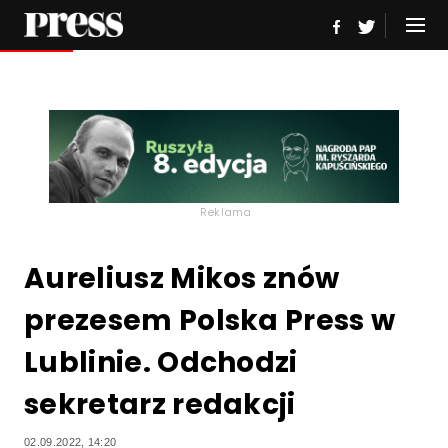
Reklama
Aureliusz Mikos znów
prezesem Polska Press w
Lublinie. Odchodzi
sekretarz redakcji
02.09.2022, 14:20